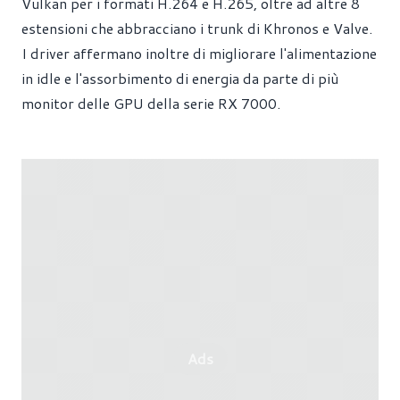
Vulkan per i formati H.264 e H.265, oltre ad altre 8
estensioni che abbracciano i trunk di Khronos e Valve.
I driver affermano inoltre di migliorare l'alimentazione
in idle e l'assorbimento di energia da parte di più
monitor delle GPU della serie RX 7000.
Ads