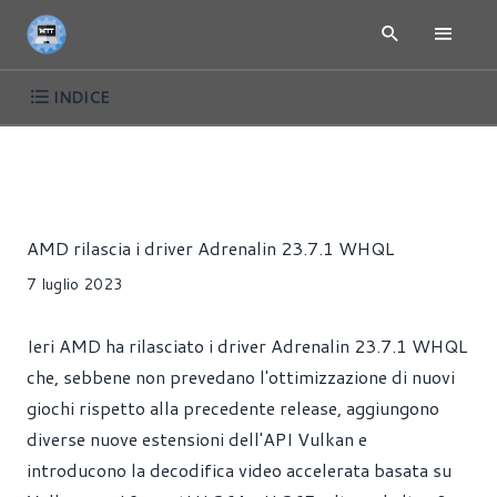
INDICE
NEWS
DRIVER
HARDWARE
SCHEDE VIDEO
Alessandro Trezzi
AMD rilascia i driver Adrenalin 23.7.1 WHQL
7 luglio 2023
Ieri AMD ha rilasciato i driver Adrenalin 23.7.1 WHQL
che, sebbene non prevedano l'ottimizzazione di nuovi
giochi rispetto alla precedente release, aggiungono
diverse nuove estensioni dell'API Vulkan e
introducono la decodifica video accelerata basata su