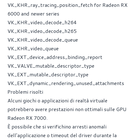
VK_KHR_ray_tracing_position_fetch for Radeon RX
6000 and newer series
VK_KHR_video_decode_h264
VK_KHR_video_decode_h265
VK_KHR_video_decode_queue
VK_KHR_video_queue
VK_EXT_device_address_binding_report
VK_VALVE_mutable_descriptor_type
VK_EXT_mutable_descriptor_type
VK_EXT_dynamic_rendering_unused_attachments
Problemi risolti
Alcuni giochi o applicazioni di realtà virtuale
potrebbero avere prestazioni non ottimali sulle GPU
Radeon RX 7000.
È possibile che si verifichino arresti anomali
dell’applicazione o timeout del driver durante la