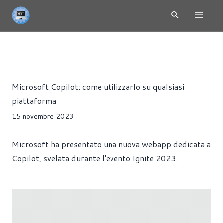
ARTICOLI
PRODUTTIVITÀ
TUTORIAL
Riccardo Pollio
Microsoft Copilot: come utilizzarlo su qualsiasi
piattaforma
15 novembre 2023
Microsoft ha presentato una nuova webapp dedicata a
Copilot, svelata durante l'evento Ignite 2023.