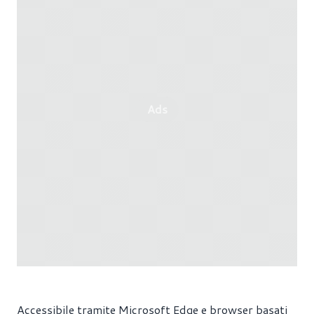
Ads
Accessibile tramite Microsoft Edge e browser basati