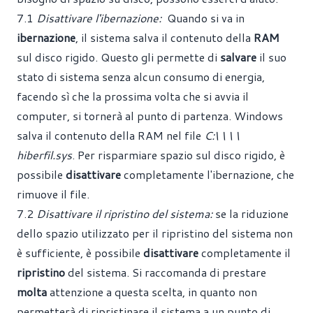
7.1
Disattivare l'ibernazione:
Quando si va in
ibernazione
, il sistema salva il contenuto della
RAM
sul disco rigido. Questo gli permette di
salvare
il suo
stato di sistema senza alcun consumo di energia,
facendo sì che la prossima volta che si avvia il
computer, si tornerà al punto di partenza. Windows
salva il contenuto della RAM nel file
C:\ \ \ \
hiberfil.sys
. Per risparmiare spazio sul disco rigido, è
possibile
disattivare
completamente l'ibernazione, che
rimuove il file.
7.2
Disattivare il ripristino del sistema:
se la riduzione
dello spazio utilizzato per il ripristino del sistema non
è sufficiente, è possibile
disattivare
completamente il
ripristino
del sistema. Si raccomanda di prestare
molta
attenzione a questa scelta, in quanto non
permetterà di ripristinare il sistema a un punto di