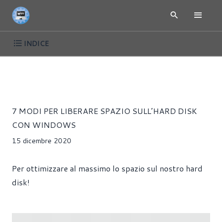
INDICE
ARTICOLI
SOFTWARE
WINDOWS
Samantha Mercia
7 MODI PER LIBERARE SPAZIO SULL’HARD DISK
CON WINDOWS
15 dicembre 2020
Per ottimizzare al massimo lo spazio sul nostro hard
disk!