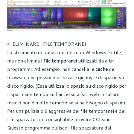
4. ELIMINARE I FILE TEMPORANEI
Lo strumento di pulizia del disco di Windows è utile,
ma non elimina i
file temporanei
utilizzati da altri
programmi. Ad esempio, non cancella le
cache
dei
browser, che possono utilizzare gigabyte di spazio su
disco rigido. (Essa utilizza lo spazio su disco rigido per
risparmiare tempo sull’accesso ai siti web in futuro,
ma ciò non è molto comodo se si ha bisogno di spazio).
Per una pulizia più aggressiva dei file temporanei e dei
file spazzatura, è consigliabile provare
CCleaner
.
Questo programma pulisce i file spazzatura dai