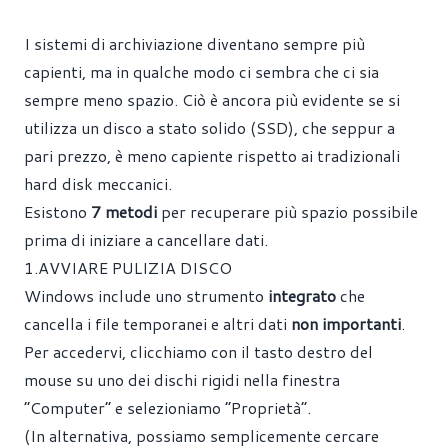
I sistemi di archiviazione
diventano sempre più
capienti, ma in qualche modo ci sembra che ci sia
sempre meno spazio. Ciò è ancora più evidente se si
utilizza un disco a stato solido (SSD), che seppur a
pari prezzo, è meno capiente rispetto ai tradizionali
hard disk meccanici.
Esistono
7 metodi
per recuperare più spazio possibile
prima di iniziare a cancellare dati.
1.AVVIARE PULIZIA DISCO
Windows include uno strumento
integrato
che
cancella i file temporanei e altri dati
non importanti
.
Per accedervi, clicchiamo con il tasto destro del
mouse su uno dei dischi rigidi nella finestra
“Computer” e selezioniamo “Proprietà”.
(In alternativa, possiamo semplicemente cercare