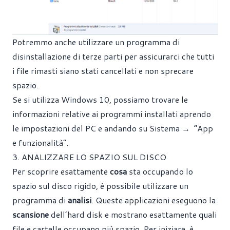
Potremmo anche utilizzare un programma di
disinstallazione di terze parti per assicurarci che tutti
i file rimasti siano stati cancellati e non sprecare
spazio.
Se si utilizza Windows 10, possiamo trovare le
informazioni relative ai programmi installati aprendo
le impostazioni del PC e andando su Sistema → “App
e funzionalità”.
3. ANALIZZARE LO SPAZIO SUL DISCO
Per scoprire esattamente
cosa
sta occupando lo
spazio sul disco rigido, è possibile utilizzare un
programma di
analisi
. Queste applicazioni eseguono la
scansione
dell’hard disk e mostrano esattamente quali
file e cartelle occupano più spazio. Per iniziare, è