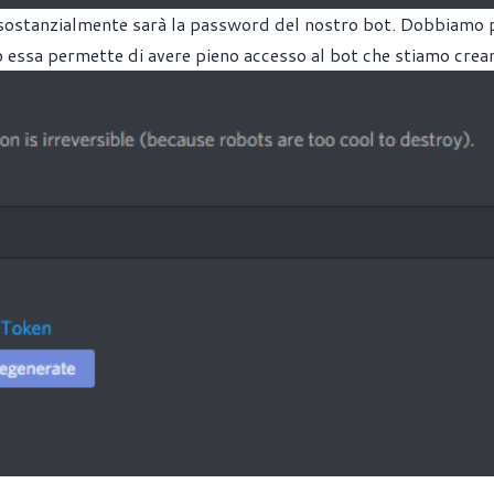
e sostanzialmente sarà la password del nostro bot. Dobbiamo 
to essa permette di avere pieno accesso al bot che stiamo crea