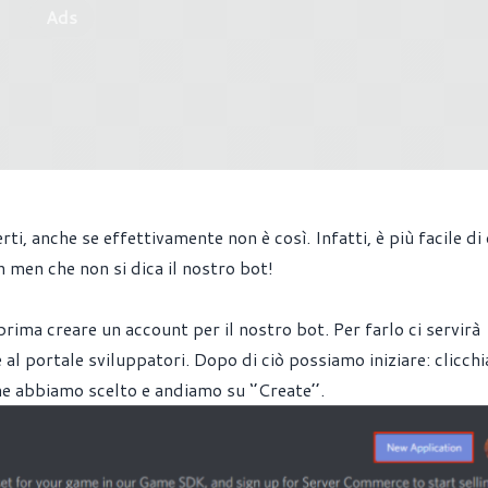
Ads
i, anche se effettivamente non è così. Infatti, è più facile di
n men che non si dica il nostro bot!
prima creare un account per il nostro bot. Per farlo ci servirà
e al
portale sviluppatori
. Dopo di ciò possiamo iniziare: clicch
he abbiamo scelto e andiamo su ‘’Create’’.