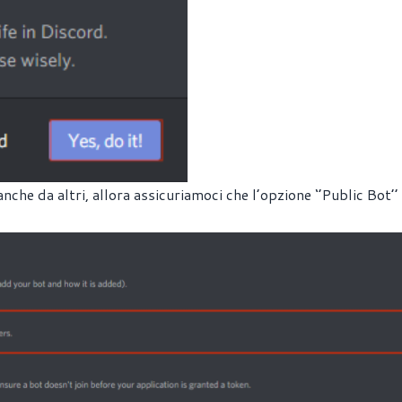
che da altri, allora assicuriamoci che l’opzione ‘’Public Bot’’ 