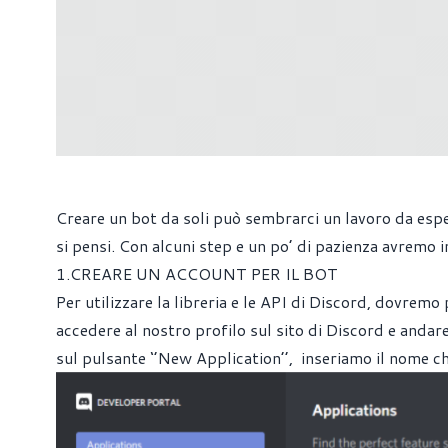
Creare un bot da soli può sembrarci un lavoro da espert
si pensi. Con alcuni step e un po’ di pazienza avremo i
1.CREARE UN ACCOUNT PER IL BOT
Per utilizzare la libreria e le API di Discord, dovremo 
accedere al nostro profilo sul sito di Discord e andar
sul pulsante ‘’New Application’’, inseriamo il nome c