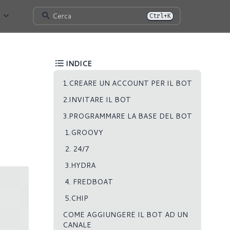
Cerca
Ctrl+K
INDICE
1.CREARE UN ACCOUNT PER IL BOT
2.INVITARE IL BOT
3.PROGRAMMARE LA BASE DEL BOT
1.GROOVY
2. 24/7
3.HYDRA
4. FREDBOAT
5.CHIP
COME AGGIUNGERE IL BOT AD UN
CANALE