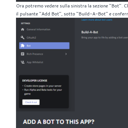
Ora potremo vedere sulla sinistra la sezione ‘’Bot’’.
il pulsante ‘’Add Bot’’, sotto ‘’Build-A-Bot’’ e confe