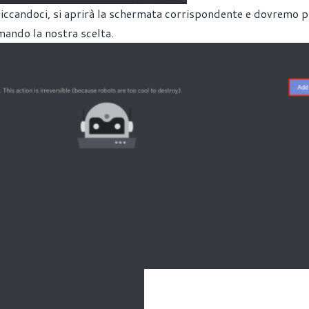
 Cliccandoci, si aprirà la schermata corrispondente e dovremo 
rmando la nostra scelta.