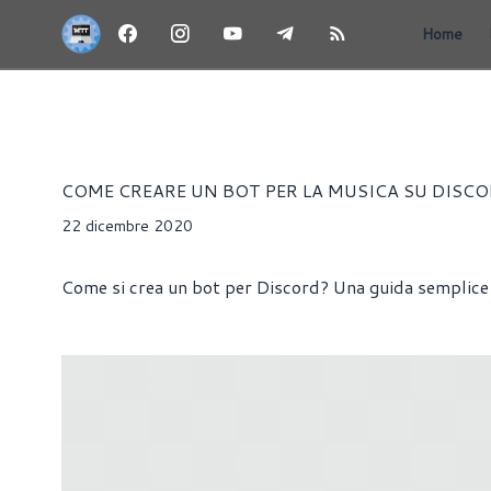
Home
ARTICOLI
LINUX
MACOS
SOFTWARE
WINDOWS
Samantha Mercia
COME CREARE UN BOT PER LA MUSICA SU DIS
22 dicembre 2020
Come si crea un bot per Discord? Una guida semplice e