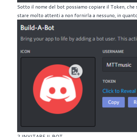
Sotto il nome del bot possiamo copiare il Token, ch
stare molto attenti a non fornirla a nessuno, in quan
2.INVITARE IL BOT