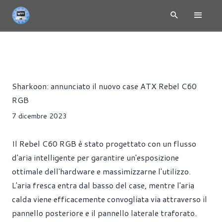
NEWS
CASE
PRESS RELEASE
Riccardo Pollio
Sharkoon: annunciato il nuovo case ATX Rebel C60
RGB
7 dicembre 2023
Il Rebel C60 RGB è stato progettato con un flusso
d'aria intelligente per garantire un'esposizione
ottimale dell'hardware e massimizzarne l'utilizzo.
L'aria fresca entra dal basso del case, mentre l'aria
calda viene efficacemente convogliata via attraverso il
pannello posteriore e il pannello laterale traforato.