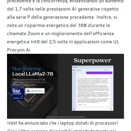
precedente e la concorrenza, evidenziando un aumento
del 1,7 volte nelle prestazioni AI generative rispetto
alla serie P della generazione precedente. Inoltre, si
nota un risparmio energetico del 38% durante le
chiamate Zoom e un miglioramento dell’efficienza
energetica Int8 del 2,5 volte in applicazioni come UL
Procyon Ai.
Intel ha annunciato che i laptop dotati di processori
Core Ultra saranno disponibili immediatamente nei