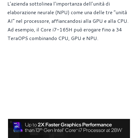
L’azienda sottolinea l’importanza dell’unità di
elaborazione neurale (NPU) come una delle tre “unità
AI” nel processore, affiancandosi alla GPU e alla CPU.
Ad esempio, il Core i7-165H può erogare fino a 34
TeraOPS combinando CPU, GPU e NPU.