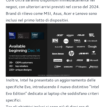
negozi, con ulteriori arrivi previsti nel corso del 2024.
Brand di rilievo come MSI, Asus, Acer e Lenovo sono
inclusi nel primo lotto di dispositivi.
Inoltre, Intel ha presentato un aggiornamento delle
specifiche Evo, introducendo il nuovo distintivo “Intel
Evo Edition” dedicato ai laptop che soddisfano criteri
specifici.
Tra gli obiettivi inclusi ci sono più di dieci ore di