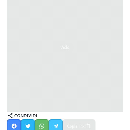
Ads
CONDIVIDI
AMD Ryzen: nuovi aggiornamenti bios per curare
Copia link