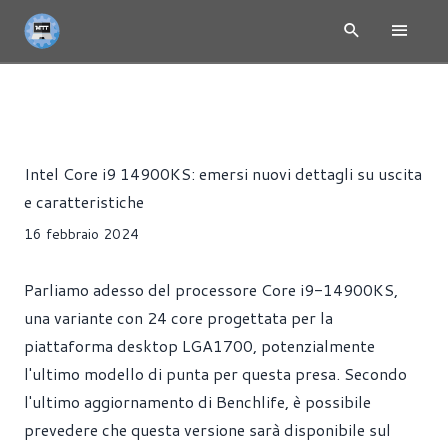
NEWS
CPU
HARDWARE
Riccardo Pollio
Intel Core i9 14900KS: emersi nuovi dettagli su uscita
e caratteristiche
16 febbraio 2024
Parliamo adesso del processore Core i9-14900KS,
una variante con 24 core progettata per la
piattaforma desktop LGA1700, potenzialmente
l'ultimo modello di punta per questa presa. Secondo
l'ultimo aggiornamento di Benchlife, è possibile
prevedere che questa versione sarà disponibile sul