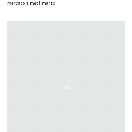
mercato a metà marzo.
Ads