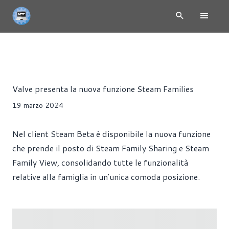
NEWS
GIOCHI
SOFTWARE
Alessandro Trezzi
Valve presenta la nuova funzione Steam Families
19 marzo 2024
Nel client Steam Beta è disponibile la nuova funzione
che prende il posto di Steam Family Sharing e Steam
Family View, consolidando tutte le funzionalità
relative alla famiglia in un'unica comoda posizione.