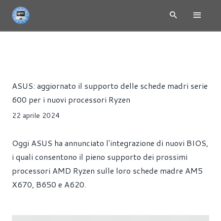
RYZEN 9000 - ZEN 5
NEWS
PRESS RELEASE
PROCESSO
Riccardo Pollio
ASUS: aggiornato il supporto delle schede madri serie
600 per i nuovi processori Ryzen
22 aprile 2024
Oggi ASUS ha annunciato l'integrazione di nuovi BIOS,
i quali consentono il pieno supporto dei prossimi
processori AMD Ryzen sulle loro schede madre AM5
X670, B650 e A620.