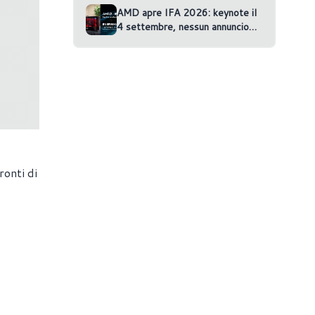
AMD apre IFA 2026: keynote il
4 settembre, nessun annuncio
confermato
ronti di