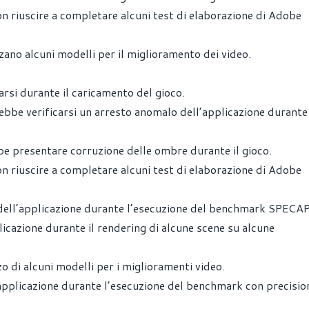
iuscire a completare alcuni test di elaborazione di Adobe
zano alcuni modelli per il miglioramento dei video.
si durante il caricamento del gioco.
bbe verificarsi un arresto anomalo dell’applicazione durante 
be presentare corruzione delle ombre durante il gioco.
iuscire a completare alcuni test di elaborazione di Adobe
ell’applicazione durante l’esecuzione del benchmark SPECA
cazione durante il rendering di alcune scene su alcune
o di alcuni modelli per i miglioramenti video.
applicazione durante l’esecuzione del benchmark con precisio