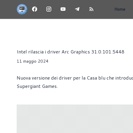
Home
INTEL ARC - SCHEDE VIDEO E GPU
NEWS
DRIVER
Alessandro Trezzi
Intel rilascia i driver Arc Graphics 31.0.101.5448
11 maggio 2024
Nuova versione dei driver per la Casa blu che introduco
Supergiant Games.