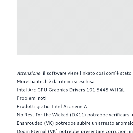
Attenzione
: il software viene linkato così com’è stato
Morethantech è da ritenersi esclusa.
Intel Arc GPU Graphics Drivers 101.5448 WHQL
Problemi noti:
Prodotti grafici Intel Arc serie A:
No Rest for the Wicked (DX11) potrebbe verificarsi un
Enshrouded (VK) potrebbe subire un arresto anomalo d
Doom Eternal (VK) potrebbe presentare corruzioni inte