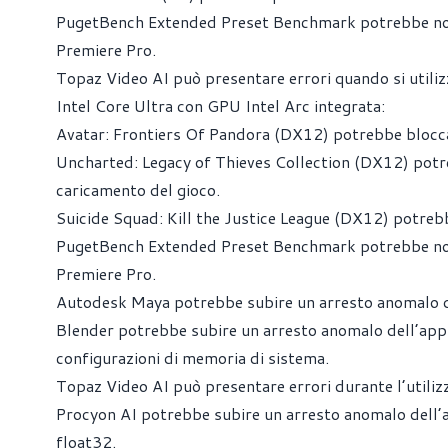
PugetBench Extended Preset Benchmark potrebbe non r
Premiere Pro.
Topaz Video AI può presentare errori quando si utiliz
Intel Core Ultra con GPU Intel Arc integrata:
Avatar: Frontiers Of Pandora (DX12) potrebbe bloccar
Uncharted: Legacy of Thieves Collection (DX12) potre
caricamento del gioco.
Suicide Squad: Kill the Justice League (DX12) potreb
PugetBench Extended Preset Benchmark potrebbe non r
Premiere Pro.
Autodesk Maya potrebbe subire un arresto anomalo d
Blender potrebbe subire un arresto anomalo dell’appli
configurazioni di memoria di sistema.
Topaz Video AI può presentare errori durante l’utilizz
Procyon AI potrebbe subire un arresto anomalo dell’
float32.