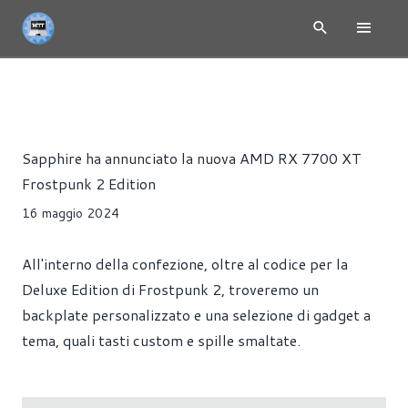
NEWS
GIOCHI
SCHEDE VIDEO
Riccardo Pollio
Sapphire ha annunciato la nuova AMD RX 7700 XT
Frostpunk 2 Edition
16 maggio 2024
All'interno della confezione, oltre al codice per la
Deluxe Edition di Frostpunk 2, troveremo un
backplate personalizzato e una selezione di gadget a
tema, quali tasti custom e spille smaltate.