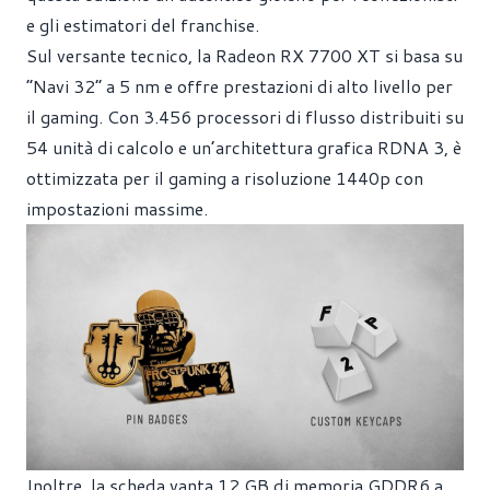
e gli estimatori del franchise.
Sul versante tecnico, la Radeon RX 7700 XT si basa su
“Navi 32” a 5 nm e offre prestazioni di alto livello per
il gaming. Con 3.456 processori di flusso distribuiti su
54 unità di calcolo e un’architettura grafica RDNA 3, è
ottimizzata per il gaming a risoluzione 1440p con
impostazioni massime.
Inoltre, la scheda vanta 12 GB di memoria GDDR6 a