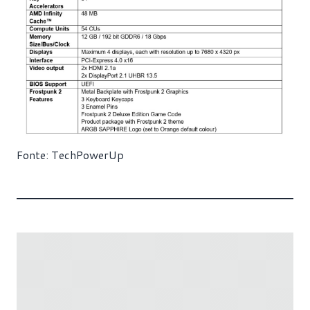
Fonte:
TechPowerUp