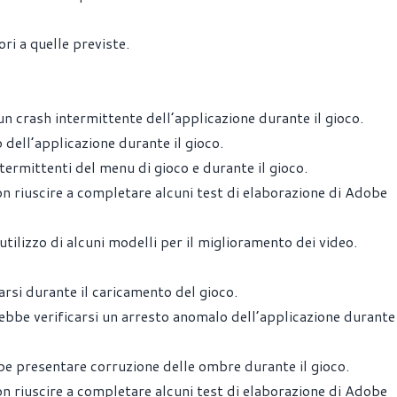
i a quelle previste.
 crash intermittente dell’applicazione durante il gioco.
ell’applicazione durante il gioco.
rmittenti del menu di gioco e durante il gioco.
iuscire a completare alcuni test di elaborazione di Adobe
ilizzo di alcuni modelli per il miglioramento dei video.
si durante il caricamento del gioco.
bbe verificarsi un arresto anomalo dell’applicazione durante 
be presentare corruzione delle ombre durante il gioco.
iuscire a completare alcuni test di elaborazione di Adobe