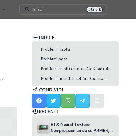
Cerca
Ctrl+K
INDICE
Problemi risolti
Problemi noti:
Problemi risolti di Intel Arc Control :
Problemi noti di Intel Arc Control:
re
CONDIVIDI
RECENTI
RTX Neural Texture
Compression arriva su ARM64,