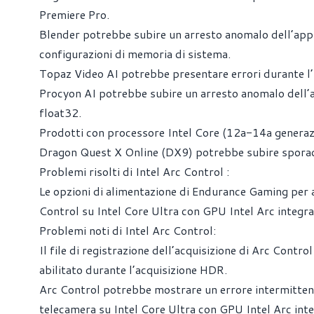
Premiere Pro.
Blender potrebbe subire un arresto anomalo dell’appli
configurazioni di memoria di sistema.
Topaz Video AI potrebbe presentare errori durante l’ut
Procyon AI potrebbe subire un arresto anomalo dell’a
float32.
Prodotti con processore Intel Core (12a-14a generaz
Dragon Quest X Online (DX9) potrebbe subire sporadic
Problemi risolti di Intel Arc Control :
Le opzioni di alimentazione di Endurance Gaming per 
Control su Intel Core Ultra con GPU Intel Arc integra
Problemi noti di Intel Arc Control:
Il file di registrazione dell’acquisizione di Arc Cont
abilitato durante l’acquisizione HDR.
Arc Control potrebbe mostrare un errore intermittente
telecamera su Intel Core Ultra con GPU Intel Arc inte