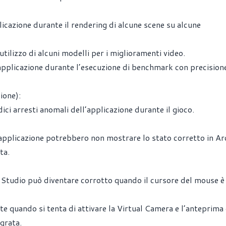
cazione durante il rendering di alcune scene su alcune
ilizzo di alcuni modelli per i miglioramenti video.
pplicazione durante l’esecuzione di benchmark con precision
ione):
i arresti anomali dell’applicazione durante il gioco.
applicazione potrebbero non mostrare lo stato corretto in Ar
ta.
rol Studio può diventare corrotto quando il cursore del mouse è
 quando si tenta di attivare la Virtual Camera e l’anteprima 
grata.