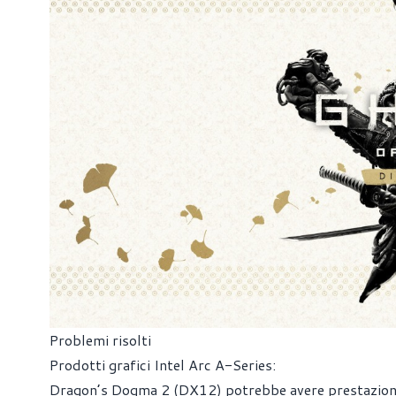
Problemi risolti
Prodotti grafici Intel Arc A-Series:
Dragon’s Dogma 2 (DX12) potrebbe avere prestazioni i