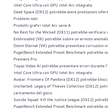
Intel Core Ultra con GPU Intel Arc integrata:
Dead Space (DX12) potrebbe avere prestazioni inferior
Problemi noti:
Prodotti grafici Intel Arc serie A:
No Rest for the Wicked (DX11) potrebbe verificarsi un
Enshrouded (VK) potrebbe subire un arresto anomalo d
Doom Eternal (VK) potrebbe presentare corruzioni inte
PugetBench Extended Preset Benchmark potrebbe non r
Premiere Pro.
Topaz Video AI potrebbe presentare errori durante l’ut
Intel Core Ultra con GPU Intel Arc integrata:
Avatar: Frontiers Of Pandora (DX12) potrebbe bloccar
Uncharted: Legacy of Thieves Collection (DX12) potre
caricamento del gioco.
Suicide Squad: Kill the Justice League (DX12) potreb
PugetBench Extended Preset Benchmark potrebbe non r