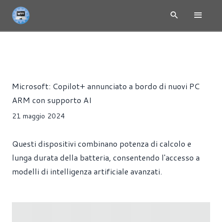
NEWS
CPU
PRESS RELEASE
PRODUTTIVITÀ
Riccardo Pollio
Microsoft: Copilot+ annunciato a bordo di nuovi PC
ARM con supporto AI
21 maggio 2024
Questi dispositivi combinano potenza di calcolo e
lunga durata della batteria, consentendo l'accesso a
modelli di intelligenza artificiale avanzati.