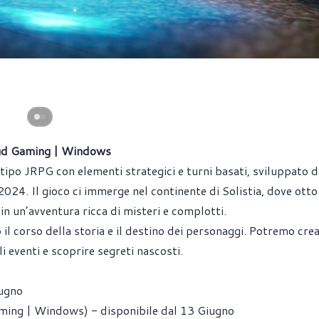
oud Gaming | Windows
po JRPG con elementi strategici e turni basati, sviluppato d
2024. Il gioco ci immerge nel continente di Solistia, dove otto
 in un’avventura ricca di misteri e complotti.
 il corso della storia e il destino dei personaggi. Potremo cre
li eventi e scoprire segreti nascosti.
iugno
ming | Windows) - disponibile dal 13 Giugno