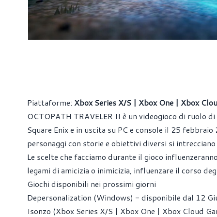
Piattaforme:
Xbox Series X/S | Xbox One | Xbox Cl
OCTOPATH TRAVELER II è un videogioco di ruolo di ti
Square Enix e in uscita su PC e console il 25 febbraio 
personaggi con storie e obiettivi diversi si intrecciano
Le scelte che facciamo durante il gioco influenzeranno
legami di amicizia o inimicizia, influenzare il corso deg
Giochi disponibili nei prossimi giorni
Depersonalization (Windows) - disponibile dal 12 G
Isonzo (Xbox Series X/S | Xbox One | Xbox Cloud Ga