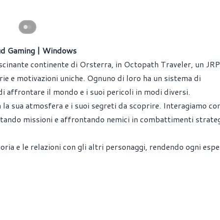
oud Gaming | Windows
ascinante continente di Orsterra, in Octopath Traveler, un JR
orie e motivazioni uniche. Ognuno di loro ha un sistema di
 affrontare il mondo e i suoi pericoli in modi diversi.
la sua atmosfera e i suoi segreti da scoprire. Interagiamo con
ando missioni e affrontando nemici in combattimenti strateg
oria e le relazioni con gli altri personaggi, rendendo ogni esp