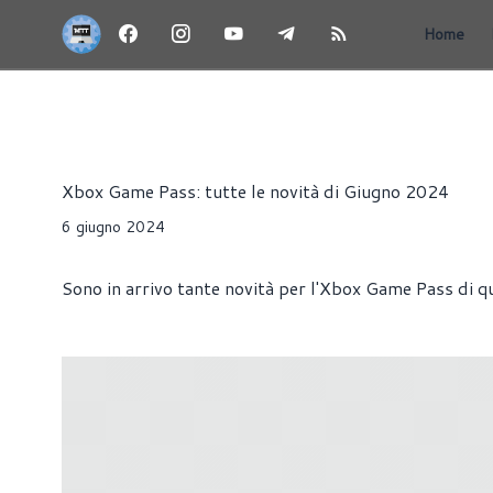
Home
GIOCHI GRATIS PER PC E CONSOLE
NEWS
CONSOLE
Riccardo Pollio
Xbox Game Pass: tutte le novità di Giugno 2024
6 giugno 2024
Sono in arrivo tante novità per l'Xbox Game Pass di q