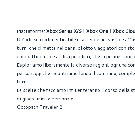
Piattaforme:
Xbox Series X/S | Xbox One | Xbox Cl
Un’odissea indimenticabile ci attende nel vasto e aff
turni che ci mette nei panni di otto viaggiatori con st
combattimento e abilità peculiari, che ci permettono di
Esploriamo liberamente le diverse regioni, ognuna con 
personaggi che incontriamo lungo il cammino, complet
turni.
Le scelte che facciamo influenzeranno il corso della st
di gioco unica e personale.
Octopath Traveler 2