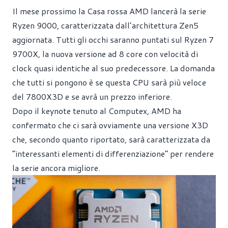
Il mese prossimo la Casa rossa AMD lancerà la serie
Ryzen 9000, caratterizzata dall’architettura Zen5
aggiornata. Tutti gli occhi saranno puntati sul Ryzen 7
9700X, la nuova versione ad 8 core con velocità di
clock quasi identiche al suo predecessore. La domanda
che tutti si pongono è se questa CPU sarà più veloce
del 7800X3D e se avrà un prezzo inferiore.
Dopo il keynote tenuto al Computex, AMD ha
confermato che ci sarà ovviamente una versione X3D
che, secondo quanto riportato, sarà caratterizzata da
“interessanti elementi di differenziazione” per rendere
la serie ancora migliore.