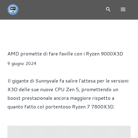
RYZEN 9000 - ZEN 5
NEWS
CPU
HARDWARE
Alessandro Trezzi
AMD promette di fare faville con i Ryzen 9000X3D
9 giugno 2024
Il gigante di Sunnyvale fa salire l'attesa per le versioni
X3D delle sue nuove CPU Zen 5, promettendo un
boost prestazionale ancora maggiore rispetto a
quanto fatto col portentoso Ryzen 7 7800X3D.