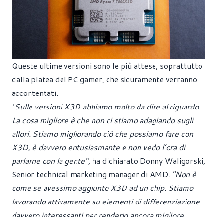
Queste ultime versioni sono le più attese, soprattutto
dalla platea dei PC gamer, che sicuramente verranno
accontentati.
"Sulle versioni X3D abbiamo molto da dire al riguardo.
La cosa migliore è che non ci stiamo adagiando sugli
allori. Stiamo migliorando ciò che possiamo fare con
X3D, è davvero entusiasmante e non vedo l’ora di
parlarne con la gente’'
, ha dichiarato Donny Waligorski,
Senior technical marketing manager di AMD.
''Non è
come se avessimo aggiunto X3D ad un chip. Stiamo
lavorando attivamente su elementi di differenziazione
davvero interessanti per renderlo ancora migliore.