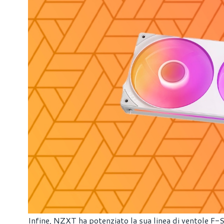
Infine, NZXT ha potenziato la sua linea di ventole F-Se