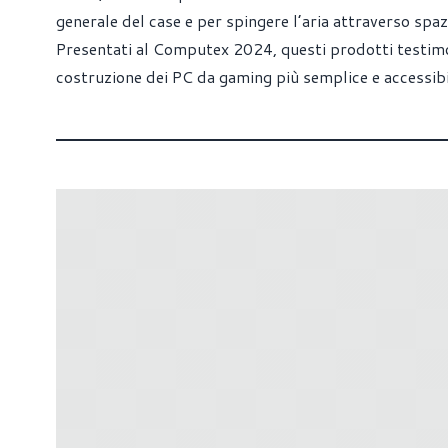
generale del case e per spingere l’aria attraverso spaz
Presentati al Computex 2024, questi prodotti testim
costruzione dei PC da gaming più semplice e accessibi
ADATA XPG: lanciato il nuovo
Computex