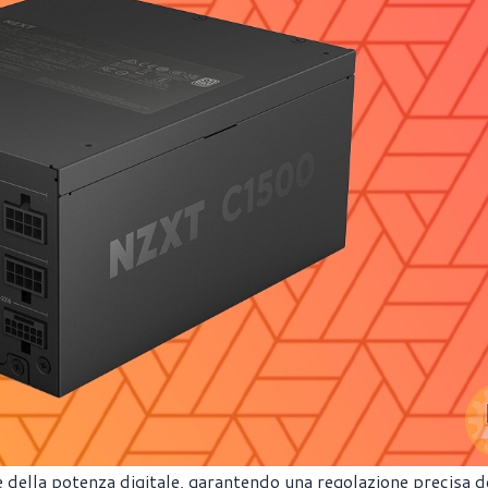
 della potenza digitale, garantendo una regolazione precisa d