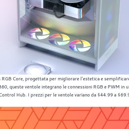
 RGB Core, progettata per migliorare l’estetica e semplificar
 F360, queste ventole integrano le connessioni RGB e PWM in u
 Control Hub. I prezzi per le ventole variano da $44.99 a $69.