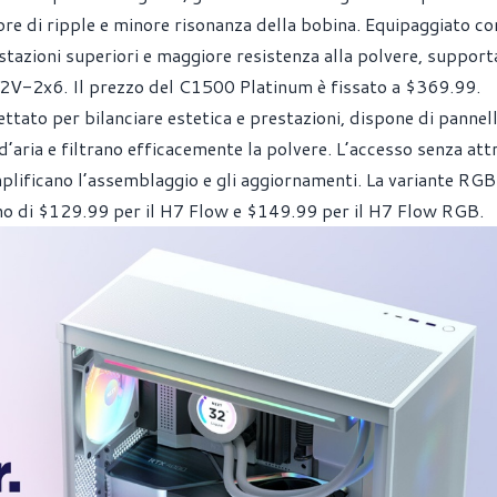
ore di ripple e minore risonanza della bobina. Equipaggiato co
tazioni superiori e maggiore resistenza alla polvere, support
2V-2x6. Il prezzo del C1500 Platinum è fissato a $369.99.
to per bilanciare estetica e prestazioni, dispone di pannell
’aria e filtrano efficacemente la polvere. L’accesso senza attr
emplificano l’assemblaggio e gli aggiornamenti. La variante RGB
no di $129.99 per il H7 Flow e $149.99 per il H7 Flow RGB.