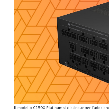
Il modello C1500 Platinum si distingue per l’adozione