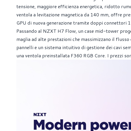
tensione, maggiore efficienza energetica, ridotto rum
ventola a levitazione magnetica da 140 mm, offre pres
GPU di nuova generazione tramite doppi connettori 1
Passando al NZXT H7 Flow, un case mid-tower progetta
maglia ad alte prestazioni che massimizzano il flusso d
pannelli e un sistema intuitivo di gestione dei cavi s
una ventola preinstallata F360 RGB Core. I prezzi so