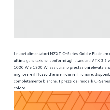
I nuovi alimentatori NZXT C-Series Gold e Platinum ra
ultima generazione, conformi agli standard ATX 3.1 e 
1000 W e 1200 W, assicurano prestazioni elevate anche
migliorare il flusso d’aria e ridurre il rumore, disponib
completamente bianche. I prezzi dei modelli C-Series
colore.