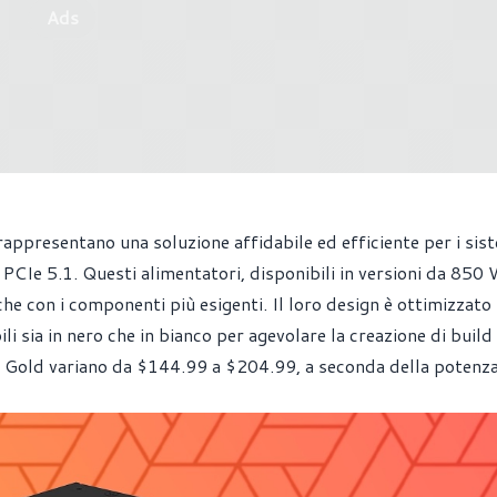
Ads
ppresentano una soluzione affidabile ed efficiente per i sist
PCIe 5.1. Questi alimentatori, disponibili in versioni da 850 
 con i componenti più esigenti. Il loro design è ottimizzato
ili sia in nero che in bianco per agevolare la creazione di build
 Gold variano da $144.99 a $204.99, a seconda della potenza