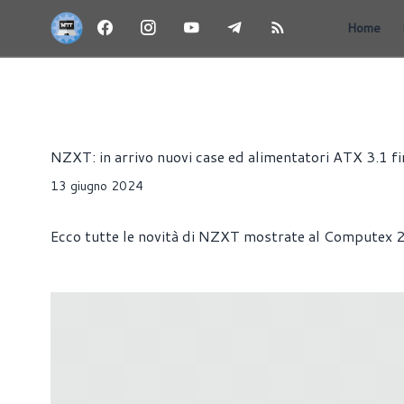
Home
NEWS
ALIMENTATORI
CASE
PRESS RELEASE
VE
Riccardo Pollio
NZXT: in arrivo nuovi case ed alimentatori ATX 3.1 
13 giugno 2024
Ecco tutte le novità di NZXT mostrate al Computex 