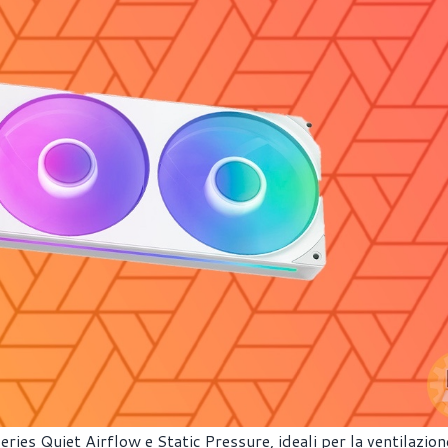
ries Quiet Airflow e Static Pressure, ideali per la ventilazion