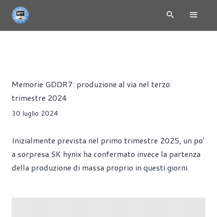
NEWS
HARDWARE
MEMORIE
Alessandro Trezzi
Memorie GDDR7: produzione al via nel terzo
trimestre 2024
30 luglio 2024
Inizialmente prevista nel primo trimestre 2025, un po'
a sorpresa SK hynix ha confermato invece la partenza
della produzione di massa proprio in questi giorni.