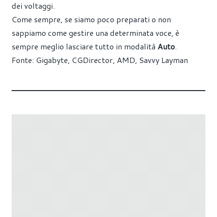
dei voltaggi.
Come sempre, se siamo poco preparati o non
sappiamo come gestire una determinata voce, è
sempre meglio lasciare tutto in modalità
Auto
.
Fonte:
Gigabyte
,
CGDirector
,
AMD
,
Savvy Layman