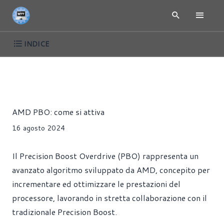
INDICE
ARTICOLI
CPU
PROCESSORI
SCHEDE MADRI
TUTORI
Riccardo Pollio
AMD PBO: come si attiva
16 agosto 2024
Il Precision Boost Overdrive (PBO) rappresenta un
avanzato algoritmo sviluppato da AMD, concepito per
incrementare ed ottimizzare le prestazioni del
processore, lavorando in stretta collaborazione con il
tradizionale Precision Boost.