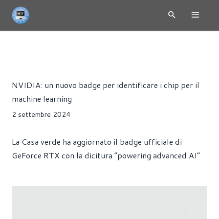
NEWS
HARDWARE
SCHEDE VIDEO
Alessandro Trezzi
NVIDIA: un nuovo badge per identificare i chip per il
machine learning
2 settembre 2024
La Casa verde ha aggiornato il badge ufficiale di
GeForce RTX con la dicitura “powering advanced AI”