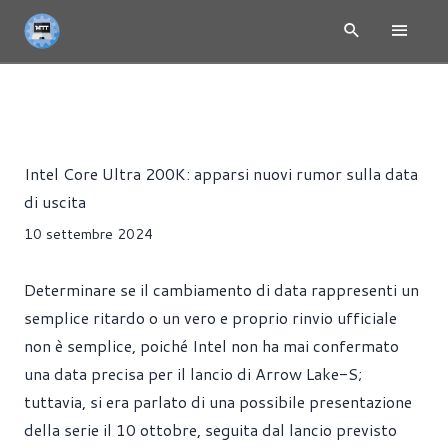
NEWS
CPU
PROCESSORI
Riccardo Pollio
Intel Core Ultra 200K: apparsi nuovi rumor sulla data
di uscita
10 settembre 2024
Determinare se il cambiamento di data rappresenti un
semplice ritardo o un vero e proprio rinvio ufficiale
non è semplice, poiché Intel non ha mai confermato
una data precisa per il lancio di Arrow Lake-S;
tuttavia, si era parlato di una possibile presentazione
della serie il 10 ottobre, seguita dal lancio previsto