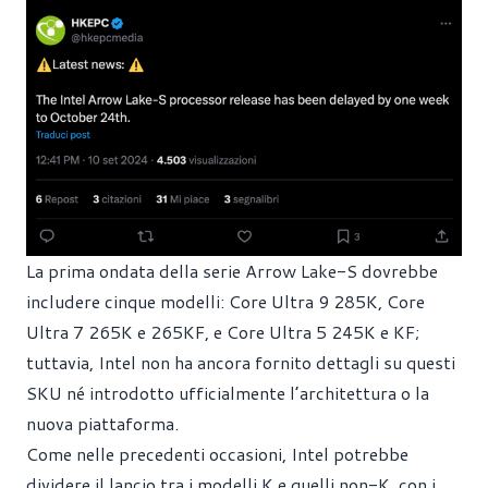
La prima ondata della serie Arrow Lake-S dovrebbe
includere cinque modelli: Core Ultra 9 285K, Core
Ultra 7 265K e 265KF, e Core Ultra 5 245K e KF;
tuttavia, Intel non ha ancora fornito dettagli su questi
SKU né introdotto ufficialmente l’architettura o la
nuova piattaforma.
Come nelle precedenti occasioni, Intel potrebbe
dividere il lancio tra i modelli K e quelli non-K, con i