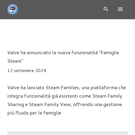
NEWS
GIOCHI
PRESS RELEASE
Riccardo Pollio
Valve ha annunciato la nuova funzionalità "Famiglie
Steam"
12 settembre 2024
Valve ha lanciato Steam Families, una piattaforma che
integra funzionalità già esistenti come Steam Family
Sharing e Steam Family View, offrendo una gestione
più fluida per le famiglie.