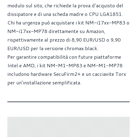
modulo sul sito, che richiede la prova d’acquisto del
dissipatore e di una scheda madre o CPU LGA1851.
Chi ha urgenza può acquistare i kit NM-i17xx-MP83 o
NM-i17xx-MP78 direttamente su Amazon,
rispettivamente al prezzo di 8,90 EUR/USD o 9,90
EUR/USD per la versione chromax.black.
Per garantire compatibilità con future piattaforme
Intel e AMD, i kit NM-M1-MP83 e NM-M1-MP78
includono hardware SecuFirm2+ e un cacciavite Torx
per un’installazione semplificata.