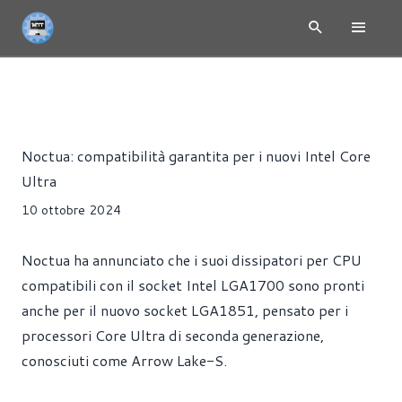
NEWS
DISSIPATORI
PRESS RELEASE
PROCESSORI
Riccardo Pollio
Noctua: compatibilità garantita per i nuovi Intel Core
Ultra
10 ottobre 2024
Noctua ha annunciato che i suoi dissipatori per CPU
compatibili con il socket Intel LGA1700 sono pronti
anche per il nuovo socket LGA1851, pensato per i
processori Core Ultra di seconda generazione,
conosciuti come Arrow Lake-S.