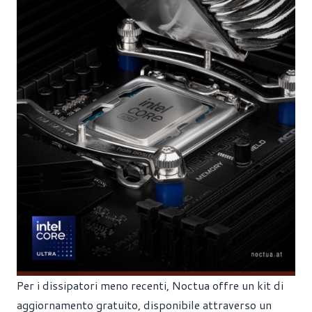
Per i dissipatori meno recenti, Noctua offre un kit di
aggiornamento gratuito, disponibile attraverso un