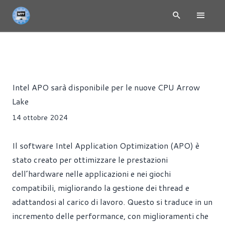
NEWS
CPU
GIOCHI
PROCESSORI
Riccardo Pollio
Intel APO sarà disponibile per le nuove CPU Arrow
Lake
14 ottobre 2024
Il software Intel Application Optimization (APO) è
stato creato per ottimizzare le prestazioni
dell’hardware nelle applicazioni e nei giochi
compatibili, migliorando la gestione dei thread e
adattandosi al carico di lavoro. Questo si traduce in un
incremento delle performance, con miglioramenti che