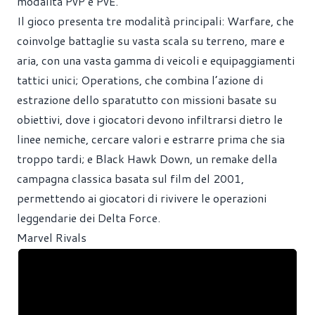
modalità PvP e PvE.
Il gioco presenta tre modalità principali: Warfare, che
coinvolge battaglie su vasta scala su terreno, mare e
aria, con una vasta gamma di veicoli e equipaggiamenti
tattici unici; Operations, che combina l’azione di
estrazione dello sparatutto con missioni basate su
obiettivi, dove i giocatori devono infiltrarsi dietro le
linee nemiche, cercare valori e estrarre prima che sia
troppo tardi; e Black Hawk Down, un remake della
campagna classica basata sul film del 2001,
permettendo ai giocatori di rivivere le operazioni
leggendarie dei Delta Force.
Marvel Rivals