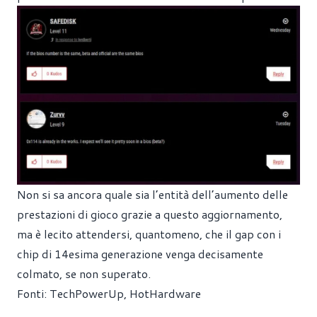
Non si sa ancora quale sia l’entità dell’aumento delle
prestazioni di gioco grazie a questo aggiornamento,
ma è lecito attendersi, quantomeno, che il gap con i
chip di 14esima generazione venga decisamente
colmato, se non superato.
Fonti:
TechPowerUp
,
HotHardware