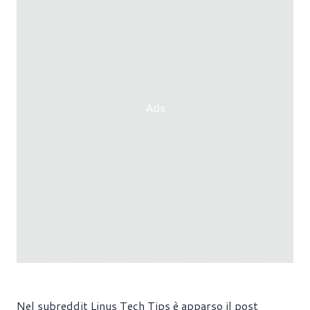
Ads
Nel subreddit Linus Tech Tips è apparso il post