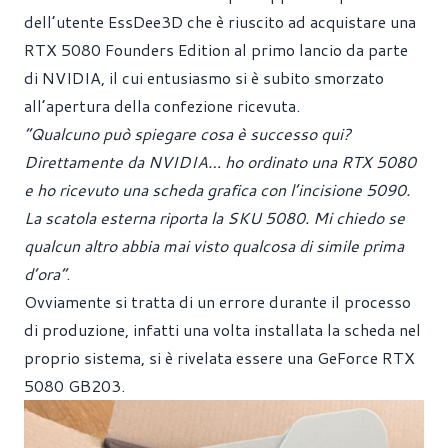
dell’utente EssDee3D che è riuscito ad acquistare una
RTX 5080 Founders Edition al primo lancio da parte
di NVIDIA, il cui entusiasmo si è subito smorzato
all’apertura della confezione ricevuta.
“Qualcuno può spiegare cosa è successo qui?
Direttamente da NVIDIA… ho ordinato una RTX 5080
e ho ricevuto una scheda grafica con l’incisione 5090.
La scatola esterna riporta la SKU 5080. Mi chiedo se
qualcun altro abbia mai visto qualcosa di simile prima
d’ora”
.
Ovviamente si tratta di un errore durante il processo
di produzione, infatti una volta installata la scheda nel
proprio sistema, si è rivelata essere una GeForce RTX
5080 GB203.