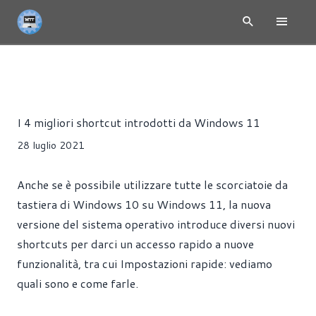
ARTICOLI
WINDOWS
Riccardo Pollio
I 4 migliori shortcut introdotti da Windows 11
28 luglio 2021
Anche se è possibile utilizzare tutte le scorciatoie da
tastiera di Windows 10 su Windows 11, la nuova
versione del sistema operativo introduce diversi nuovi
shortcuts per darci un accesso rapido a nuove
funzionalità, tra cui Impostazioni rapide: vediamo
quali sono e come farle.