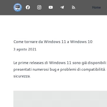
Home
ARTICOLI
WINDOWS
Riccardo Pollio
Come tornare da Windows 11 a Windows 10
3 agosto 2021
Le prime releases di Windows 11 sono già disponibili pe
presentati numerosi bug e problemi di compatibilità.
sicurezza.