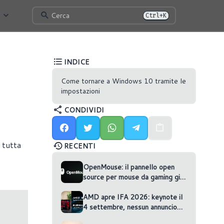
Cerca
Ctrl+K
INDICE
Come tornare a Windows 10 tramite le
impostazioni
CONDIVIDI
 tutta
RECENTI
OpenMouse: il pannello open
source per mouse da gaming gira
nel browser
AMD apre IFA 2026: keynote il
4 settembre, nessun annuncio
confermato