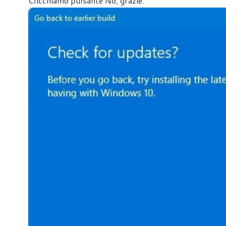
Clicchiamo pulsante No, grazie.