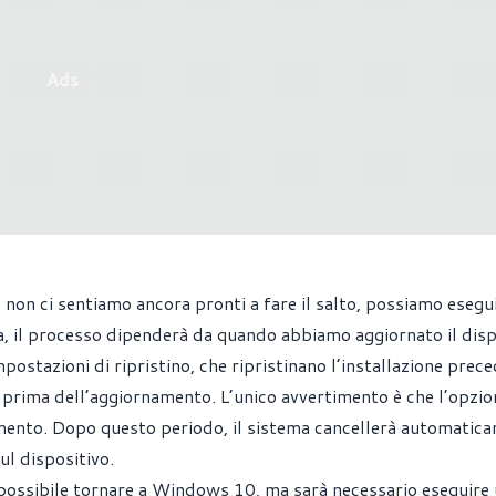
Ads
non ci sentiamo ancora pronti a fare il salto, possiamo esegui
a, il processo dipenderà da quando abbiamo aggiornato il disp
postazioni di ripristino, che ripristinano l’installazione prec
prima dell’aggiornamento. L’unico avvertimento è che l’opzio
amento. Dopo questo periodo, il sistema cancellerà automatica
ul dispositivo.
ra possibile tornare a Windows 10, ma sarà necessario eseguire