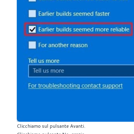
Clicchiamo sul pulsante Avanti.