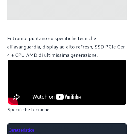
Entrambi puntano su specifiche tecniche
all’avanguardia, display ad alto refresh, SSD PCIe Gen
4 e CPU AMD di ultimissima generazione.
Specifiche tecniche
Lenovo Legion Go
ROG XBOX Ally X
Caratteristica
Gen 2
(2025)