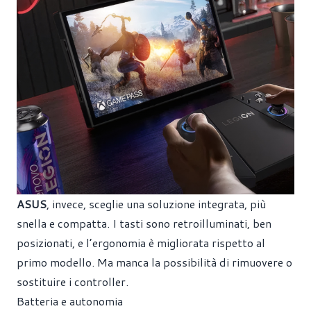
ASUS
, invece, sceglie una soluzione integrata, più
snella e compatta. I tasti sono retroilluminati, ben
posizionati, e l’ergonomia è migliorata rispetto al
primo modello. Ma manca la possibilità di rimuovere o
sostituire i controller.
Batteria e autonomia