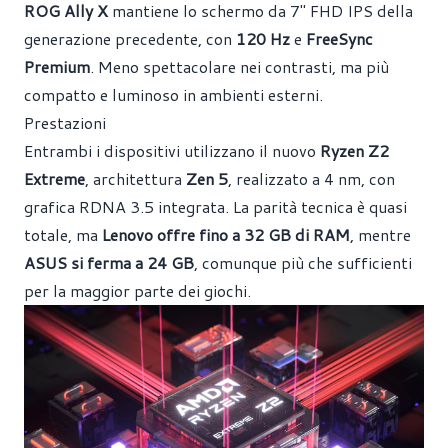
ROG Ally X
mantiene lo schermo da 7" FHD IPS della
generazione precedente, con
120 Hz
e
FreeSync
Premium
. Meno spettacolare nei contrasti, ma più
compatto e luminoso in ambienti esterni.
Prestazioni
Entrambi i dispositivi utilizzano il nuovo
Ryzen Z2
Extreme
, architettura
Zen 5
, realizzato a 4 nm, con
grafica RDNA 3.5 integrata. La parità tecnica è quasi
totale, ma
Lenovo offre fino a 32 GB di RAM
, mentre
ASUS si ferma a 24 GB
, comunque più che sufficienti
per la maggior parte dei giochi.