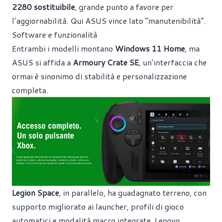
2280 sostituibile
, grande punto a favore per
l’aggiornabilità. Qui ASUS vince lato “manutenibilità”.
Software e funzionalità
Entrambi i modelli montano
Windows 11 Home
, ma
ASUS si affida a
Armoury Crate SE
, un’interfaccia che
ormai è sinonimo di stabilità e personalizzazione
completa.
Legion Space
, in parallelo, ha guadagnato terreno, con
supporto migliorato ai launcher, profili di gioco
automatici e modalità macro integrate. Lenovo