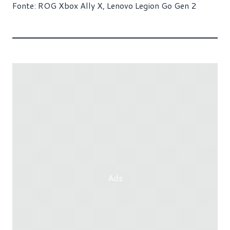
Fonte:
ROG Xbox Ally X
,
Lenovo Legion Go Gen 2
Ads