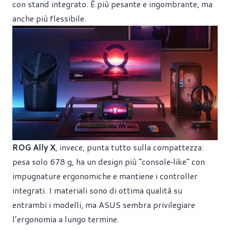
con stand integrato. È più pesante e ingombrante, ma
anche più flessibile.
ROG Ally X
, invece, punta tutto sulla compattezza:
pesa solo 678 g, ha un design più “console‑like” con
impugnature ergonomiche e mantiene i controller
integrati. I materiali sono di ottima qualità su
entrambi i modelli, ma ASUS sembra privilegiare
l’ergonomia a lungo termine.