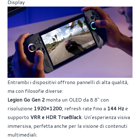
Display
Entrambi i dispositivi offrono pannelli di alta qualità,
ma con filosofie diverse:
Legion Go Gen 2
monta un OLED da 8.8" con
risoluzione
1920×1200
, refresh rate fino a
144 Hz
e
supporto
VRR e HDR TrueBlack
. Un’esperienza visiva
immersiva, perfetta anche per la visione di contenuti
multimediali.