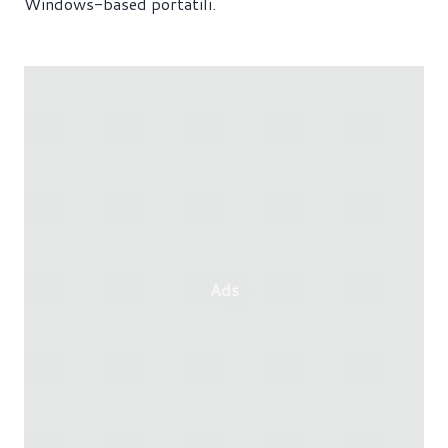
Windows-based portatili.
Ads