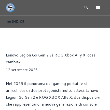
INDICE
ARTICOLI
CONSOLE
HARDWARE
PORTATILI
Riccardo Pollio
Lenovo Legion Go Gen 2 vs ROG Xbox Ally X: cosa
cambia?
12 settembre 2025
Nel 2025 il panorama del gaming portatile si
arricchisce di due protagonisti molto attesi: Lenovo
Legion Go Gen 2 e ROG XBOX Ally X, due dispositivi
che rappresentano la nuova generazione di console