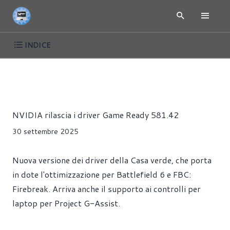
INDICE
NEWS
DRIVER
GIOCHI
HARDWARE
SCHEDE VIDEO
Alessandro Trezzi
NVIDIA rilascia i driver Game Ready 581.42
30 settembre 2025
Nuova versione dei driver della Casa verde, che porta
in dote l'ottimizzazione per Battlefield 6 e FBC:
Firebreak. Arriva anche il supporto ai controlli per
laptop per Project G-Assist.