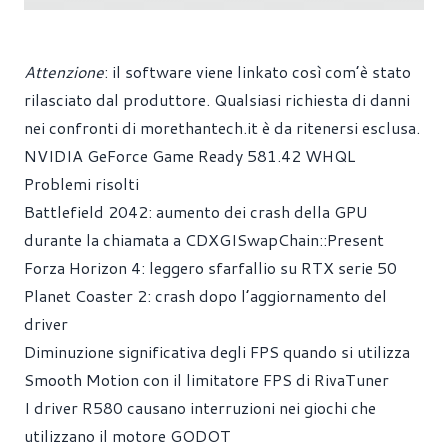
Attenzione
: il software viene linkato così com’è stato
rilasciato dal produttore. Qualsiasi richiesta di danni
nei confronti di
morethantech.it
è da ritenersi esclusa.
NVIDIA GeForce Game Ready 581.42 WHQL
Problemi risolti
Battlefield 2042: aumento dei crash della GPU
durante la chiamata a CDXGISwapChain::Present
Forza Horizon 4: leggero sfarfallio su RTX serie 50
Planet Coaster 2: crash dopo l’aggiornamento del
driver
Diminuzione significativa degli FPS quando si utilizza
Smooth Motion con il limitatore FPS di RivaTuner
I driver R580 causano interruzioni nei giochi che
utilizzano il motore GODOT