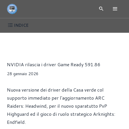
INDICE
NEWS
DRIVER
GIOCHI
SCHEDE VIDEO
Alessandro Trezzi
NVIDIA rilascia i driver Game Ready 591.86
28 gennaio 2026
Nuova versione dei driver della Casa verde col
supporto immediato per l'aggiornamento ARC
Raiders: Headwind, per il nuovo sparatutto PvP
Highguard ed il gioco di ruolo strategico Arknights:
Endfield.