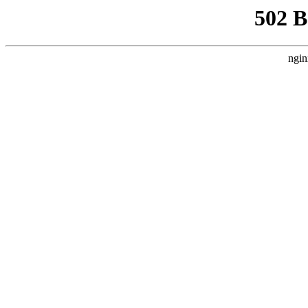
502 
ngin