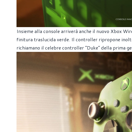
Insieme alla console arriverà anche il nuovo Xbox Wir
finitura traslucida verde. Il controller ripropone inolt
richiamano il celebre controller “Duke” della prima g