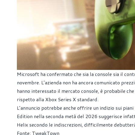
Microsoft ha confermato che sia la console sia il contr
novembre. L’azienda non ha ancora comunicato prezzi e
hanno interessato il mercato console, è probabile che
rispetto alla Xbox Series X standard.
L’annuncio potrebbe anche offrire un indizio sui piani
Edition nella seconda metà del 2026 suggerisce infat
Helix secondo le indiscrezioni, difficilmente debutte
Fonte:
TweakTown