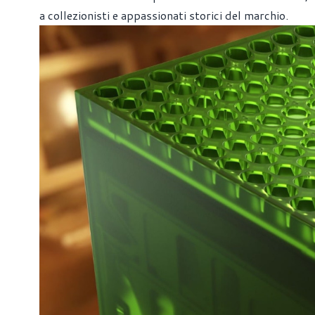
a collezionisti e appassionati storici del marchio.