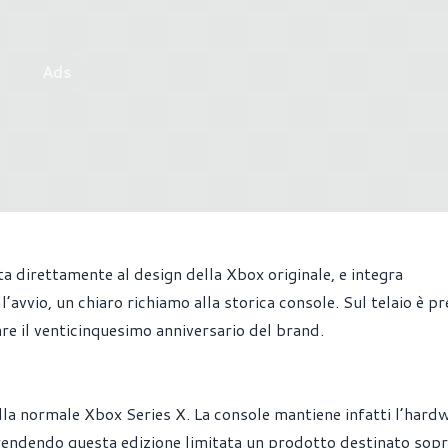
Ads
ta direttamente al design della Xbox originale, e integra
l’avvio, un chiaro richiamo alla storica console. Sul telaio è p
re il venticinquesimo anniversario del brand.
alla normale Xbox Series X. La console mantiene infatti l’hard
 rendendo questa edizione limitata un prodotto destinato sop