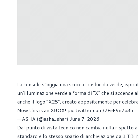
La console sfoggia una scocca traslucida verde, ispira
un’illuminazione verde a forma di “X” che si accende al
anche il logo “X25”, creato appositamente per celebra
Now this is an XBOX!
pic.twitter.com/7FeE9n7u8h
— ASHA (@asha_shar)
June 7, 2026
Dal punto di vista tecnico non cambia nulla rispetto 
standard e lo stesso spazio di archiviazione da 1 TB,