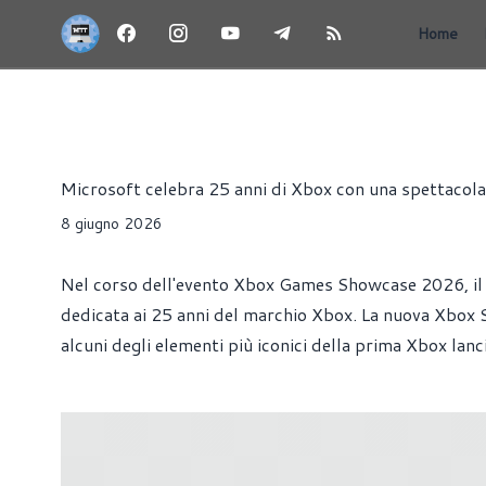
Home
NEWS
CONSOLE
GIOCHI
Alessandro Trezzi
Microsoft celebra 25 anni di Xbox con una spettacola
8 giugno 2026
Nel corso dell'evento Xbox Games Showcase 2026, il
dedicata ai 25 anni del marchio Xbox. La nuova Xbox S
alcuni degli elementi più iconici della prima Xbox lanc