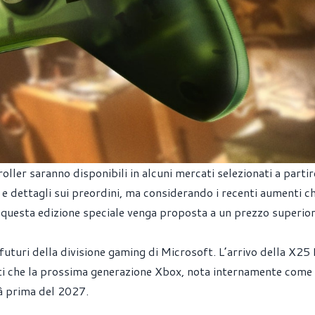
oller saranno disponibili in alcuni mercati selezionati a partir
 dettagli sui preordini, ma considerando i recenti aumenti c
 questa edizione speciale venga proposta a un prezzo superio
 futuri della divisione gaming di Microsoft. L’arrivo della X25
ti che la prossima generazione Xbox, nota internamente come
rà prima del 2027.