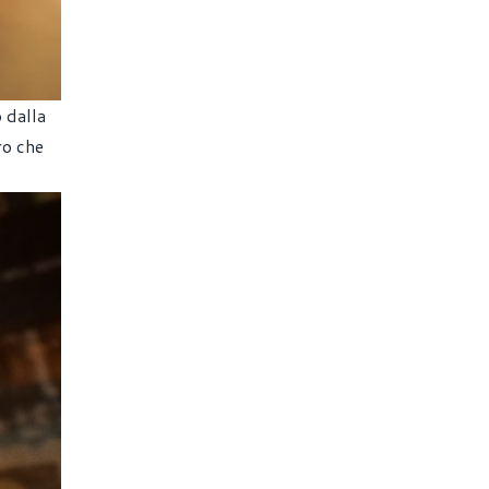
 dalla
ro che