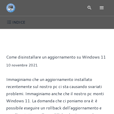
INDICE
ARTICOLI
SOFTWARE
TUTORIAL
WINDOWS
Samantha Mercia
Come disinstallare un aggiornamento su Windows 11
10 novembre 2021
Immaginiamo che un aggiornamento installato
recentemente sul nostro pc ci sta causando svariati
problemi. Immaginiamo anche che il nostro pc monti
Windows 11. La domanda che ci poniamo ora è: è
possibile eseguire un rollback dell'aggiornamento e