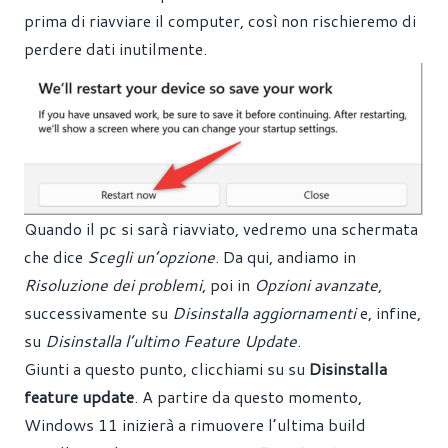
prima di riavviare il computer, così non rischieremo di
perdere dati inutilmente.
Quando il pc si sarà riavviato, vedremo una schermata
che dice
Scegli un’opzione
. Da qui, andiamo in
Risoluzione dei problemi
, poi in
Opzioni avanzate
,
successivamente su
Disinstalla aggiornamenti
e, infine,
su
Disinstalla l’ultimo Feature Update
.
Giunti a questo punto, clicchiami su su
Disinstalla
feature update
. A partire da questo momento,
Windows 11 inizierà a rimuovere l’ultima build