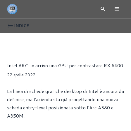
INDICE
NEWS
SCHEDE VIDEO
Alessandro Pilia
Intel ARC: in arrivo una GPU per contrastare RX 6400
22 aprile 2022
La linea di schede grafiche desktop di Intel è ancora da
definire, ma l'azienda sta già progettando una nuova
scheda entry-level posizionata sotto l'Arc A380 e
A350M.