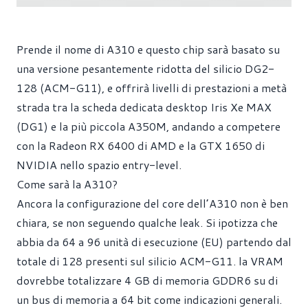
Prende il nome di A310 e questo chip sarà basato su
una versione pesantemente ridotta del silicio DG2-
128 (ACM-G11), e offrirà livelli di prestazioni a metà
strada tra la scheda dedicata desktop Iris Xe MAX
(DG1) e la più piccola A350M, andando a competere
con la Radeon RX 6400 di AMD e la GTX 1650 di
NVIDIA nello spazio entry-level.
Come sarà la A310?
Ancora la configurazione del core dell’A310 non è ben
chiara, se non seguendo qualche leak. Si ipotizza che
abbia da 64 a 96 unità di esecuzione (EU) partendo dal
totale di 128 presenti sul silicio ACM-G11. la VRAM
dovrebbe totalizzare 4 GB di memoria GDDR6 su di
un bus di memoria a 64 bit come indicazioni generali.