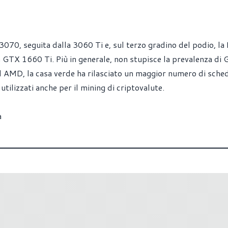
3070, seguita dalla 3060 Ti e, sul terzo gradino del podio, la
GTX 1660 Ti. Più in generale, non stupisce la prevalenza di
d AMD, la casa verde ha rilasciato un maggior numero di sched
utilizzati anche per il mining di criptovalute.
a