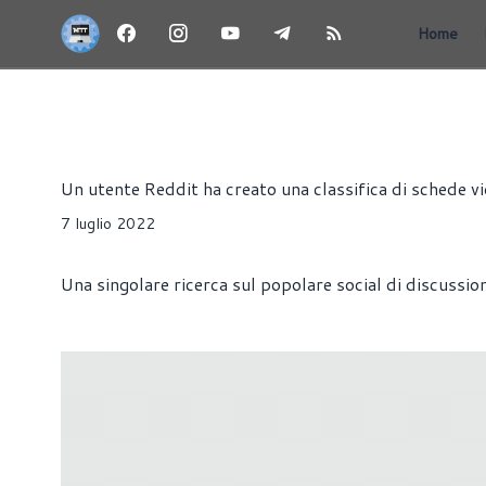
Home
NEWS
HARDWARE
SCHEDE VIDEO
Alessandro Trezzi
Un utente Reddit ha creato una classifica di schede vi
7 luglio 2022
Una singolare ricerca sul popolare social di discussio