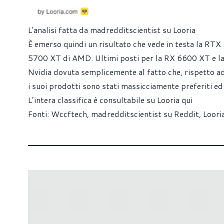
L'analisi fatta da madredditscientist su Looria
È emerso quindi un risultato che vede in testa la RTX 
5700 XT di AMD. Ultimi posti per la RX 6600 XT e la 
Nvidia dovuta semplicemente al fatto che, rispetto a
i suoi prodotti sono stati massicciamente preferiti ed 
L’intera classifica è consultabile su Looria
qui
Fonti:
Wccftech
,
madredditscientist su Reddit
,
Loori