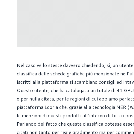
Nel caso ve lo steste davvero chiedendo, sì, un utent
classifica delle schede grafiche più menzionate nell’
iscritti alla piattaforma si scambiano consigli ed inta
Questo utente, che ha catalogato un totale di 41 GPU
o per nulla citata, per le ragioni di cui abbiamo parlat
piattaforma
Looria
che, grazie alla tecnologia NER (
Na
le menzioni di questi prodotti all’interno di tutti i p
Parlando del fatto che questa classifica potesse esser
citati non tanto per reale gradimento ma per comment