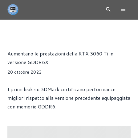
NEWS
HARDWARE
SCHEDE VIDEO
Alessandro Trezzi
Aumentano le prestazioni della RTX 3060 Ti in
versione GDDR6X
20 ottobre 2022
I primi leak su 3DMark certificano performance
migliori rispetto alla versione precedente equipaggiata
con memorie GDDR6.