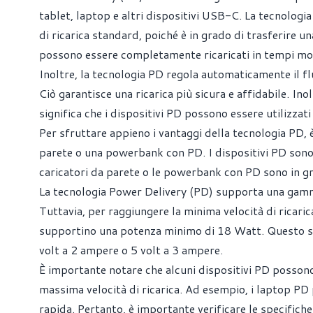
tablet, laptop e altri dispositivi USB-C. La tecnologia
di ricarica standard, poiché è in grado di trasferire un
possono essere completamente ricaricati in tempi mol
Inoltre, la tecnologia PD regola automaticamente il flu
Ciò garantisce una ricarica più sicura e affidabile. Ino
significa che i dispositivi PD possono essere utilizzati
Per sfruttare appieno i vantaggi della tecnologia PD, è
parete o una powerbank con PD. I dispositivi PD sono
caricatori da parete o le powerbank con PD sono in gra
La tecnologia Power Delivery (PD) supporta una gamma
Tuttavia, per raggiungere la minima velocità di ricari
supportino una potenza minimo di 18 Watt. Questo sig
volt a 2 ampere o 5 volt a 3 ampere.
È importante notare che alcuni dispositivi PD posson
massima velocità di ricarica. Ad esempio, i laptop PD
rapida. Pertanto, è importante verificare le specifich