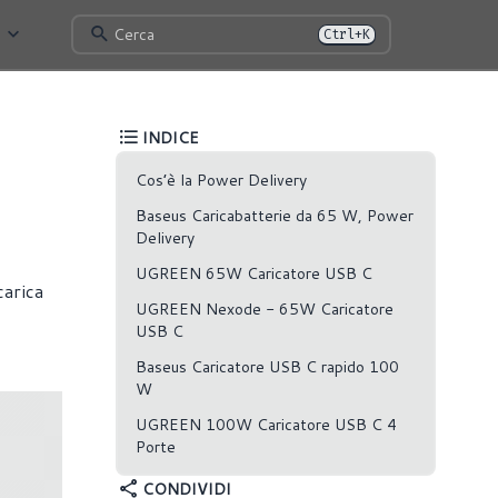
Cerca
Ctrl+K
INDICE
Cos’è la Power Delivery
Baseus Caricabatterie da 65 W, Power
Delivery
UGREEN 65W Caricatore USB C
carica
UGREEN Nexode - 65W Caricatore
USB C
Baseus Caricatore USB C rapido 100
W
UGREEN 100W Caricatore USB C 4
Porte
CONDIVIDI