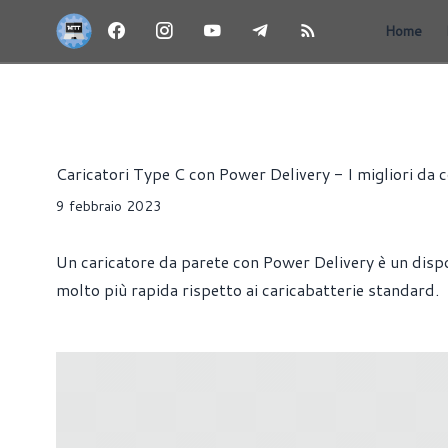
Home
GUIDE ALL'ACQUISTO
PRODUTTIVITÀ
Alessandro Pilia
Caricatori Type C con Power Delivery - I migliori da
9 febbraio 2023
Un caricatore da parete con Power Delivery è un disposi
molto più rapida rispetto ai caricabatterie standard.