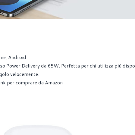
one, Android
o Power Delivery da 65W. Perfetta per chi utilizza più dispos
golo velocemente.
 link per comprare da Amazon