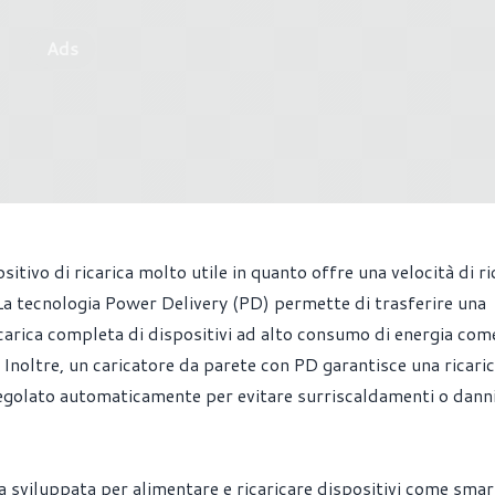
Ads
tivo di ricarica molto utile in quanto offre una velocità di ri
 La tecnologia Power Delivery (PD) permette di trasferire una
icarica completa di dispositivi ad alto consumo di energia com
Inoltre, un caricatore da parete con PD garantisce una ricaric
e regolato automaticamente per evitare surriscaldamenti o danni
da sviluppata per alimentare e ricaricare dispositivi come sma