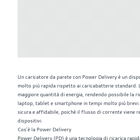
Un caricatore da parete con Power Delivery è un disposi
molto più rapida rispetto ai caricabatterie standard.
maggiore quantità di energia, rendendo possibile la r
laptop, tablet e smartphone in tempi molto più brevi. 
sicura e affidabile, poiché il flusso di corrente vien
dispositivi.
Cos’è la Power Delivery
Power Delivery (PD) è una tecnologia di ricarica rapi