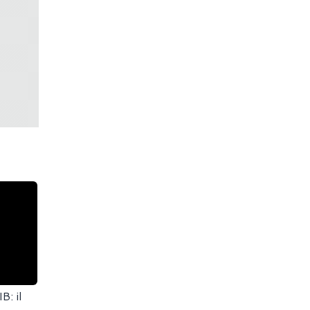
B: il