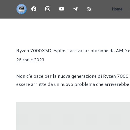
Home
NEWS
HARDWARE
PROCESSORI
SCHEDE MADRI
Alessandro Trezzi
Ryzen 7000X3D esplosi: arriva la soluzione da AMD e
28 aprile 2023
Non c’e pace per la nuova generazione di Ryzen 7000 
essere afflitte da un nuovo problema che arriverebbe 