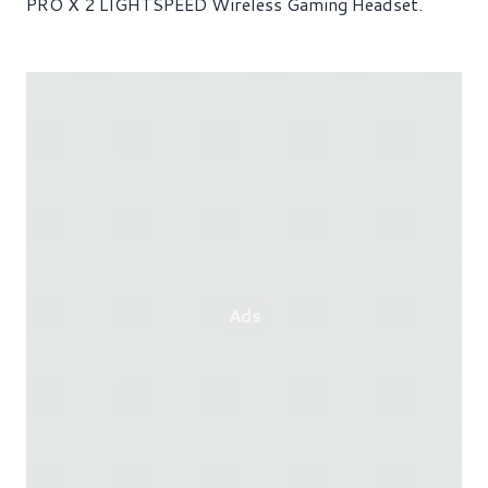
PRO X 2 LIGHTSPEED Wireless Gaming Headset.
Ads