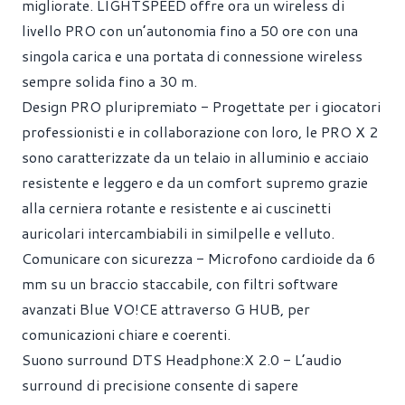
migliorate. LIGHTSPEED offre ora un wireless di
livello PRO con un’autonomia fino a 50 ore con una
singola carica e una portata di connessione wireless
sempre solida fino a 30 m.
Design PRO pluripremiato - Progettate per i giocatori
professionisti e in collaborazione con loro, le PRO X 2
sono caratterizzate da un telaio in alluminio e acciaio
resistente e leggero e da un comfort supremo grazie
alla cerniera rotante e resistente e ai cuscinetti
auricolari intercambiabili in similpelle e velluto.
Comunicare con sicurezza - Microfono cardioide da 6
mm su un braccio staccabile, con filtri software
avanzati Blue VO!CE attraverso G HUB, per
comunicazioni chiare e coerenti.
Suono surround DTS Headphone:X 2.0 - L’audio
surround di precisione consente di sapere