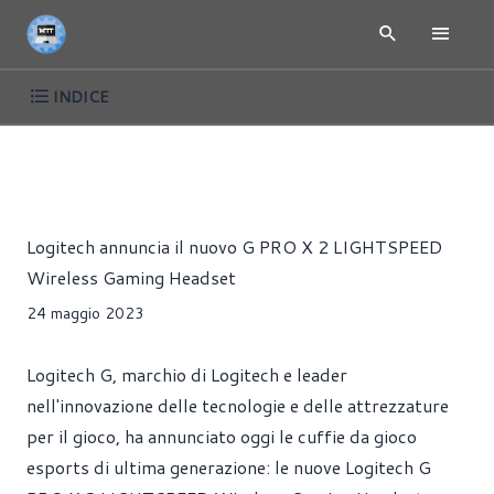
INDICE
NEWS
CUFFIE
PERIFERICHE
PRESS RELEASE
Alessandro Trezzi
Logitech annuncia il nuovo G PRO X 2 LIGHTSPEED
Wireless Gaming Headset
24 maggio 2023
Logitech G, marchio di Logitech e leader
nell'innovazione delle tecnologie e delle attrezzature
per il gioco, ha annunciato oggi le cuffie da gioco
esports di ultima generazione: le nuove Logitech G