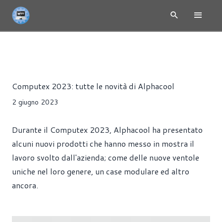
COMPUTEX 2023 - PC GAMING, HARDWARE, ANNUNCI
NEWS
Riccardo Pollio
Computex 2023: tutte le novità di Alphacool
2 giugno 2023
Durante il Computex 2023, Alphacool ha presentato
alcuni nuovi prodotti che hanno messo in mostra il
lavoro svolto dall'azienda; come delle nuove ventole
uniche nel loro genere, un case modulare ed altro
ancora.