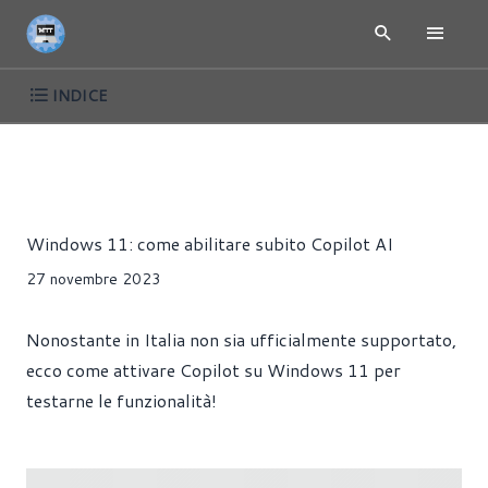
INDICE
ARTICOLI
TUTORIAL
WINDOWS
Riccardo Pollio
Windows 11: come abilitare subito Copilot AI
27 novembre 2023
Nonostante in Italia non sia ufficialmente supportato,
ecco come attivare Copilot su Windows 11 per
testarne le funzionalità!