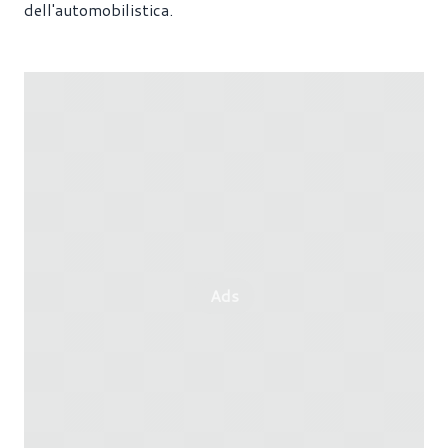
dell'automobilistica.
Ads