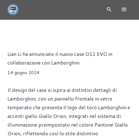
NEWS
CASE
PRESS RELEASE
Riccardo Pollio
Lian Li ha annunciato il nuovo case O11 EVO in
collaborazione con Lamborghini
14 giugno 2024
Il design del case si ispira ai distintivi dettagli di
Lamborghini, con un pannello frontale in vetro
temperato che presenta il logo del toro Lamborghini e
accenti giallo Giallo Orion, integrati nel sistema di
illuminazione preimpostato nel colore Pantone Giallo
Orion, riflettendo così lo stile distintivo