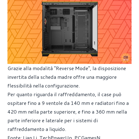
Grazie alla modalità “Reverse Mode”, la disposizione
invertita della scheda madre offre una maggiore
flessibilità nella configurazione.
Per quanto riguarda il raffreddamento, il case può
ospitare fino a 9 ventole da 140 mm e radiatori fino a
420 mm nella parte superiore, e fino a 360 mm nella
parte inferiore e laterale per i sistemi di
raffreddamento a liquido.
Fonte:
Lian Li
,
TechPowerUp
,
PCGamesN