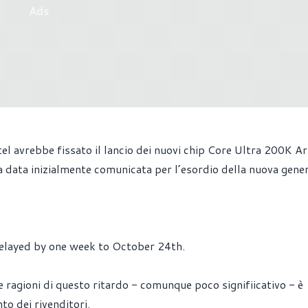
Ads
l avrebbe fissato il lancio dei nuovi chip Core Ultra 200K A
a data inizialmente comunicata per l’esordio della nuova gene
elayed by one week to October 24th.
ragioni di questo ritardo - comunque poco signifiicativo - è
to dei rivenditori.