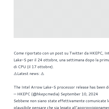
Come riportato con un post su Twitter da HKEPC, Inte
Lake-S per il 24 ottobre, una settimana dopo la prim
di CPU (il 17 ottobre).
⚠️Latest news: ⚠️
The Intel Arrow Lake-S processor release has been d
— HKEPC (@hkepcmedia)
September 10, 2024
Sebbene non siano state effettivamente comunicate le 
plausibile pensare che sia legato all’approvvigionamen