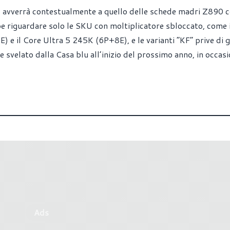
o avverrà contestualmente a quello delle schede madri Z890 c
riguardare solo le SKU con moltiplicatore sbloccato, come 
e il Core Ultra 5 245K (6P+8E), e le varianti “KF” prive di g
re svelato dalla Casa blu all’inizio del prossimo anno, in occas
Ads