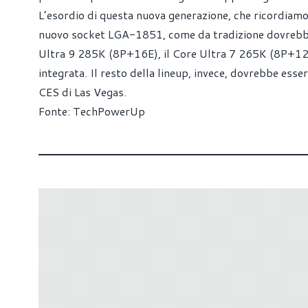
L’esordio di questa nuova generazione, che ricordiam
nuovo socket LGA-1851, come da tradizione dovrebbe 
Ultra 9 285K (8P+16E), il Core Ultra 7 265K (8P+12E) 
integrata. Il resto della lineup, invece, dovrebbe esse
CES di Las Vegas.
Fonte:
TechPowerUp