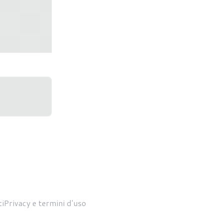
00X3D
i
Privacy e termini d'uso