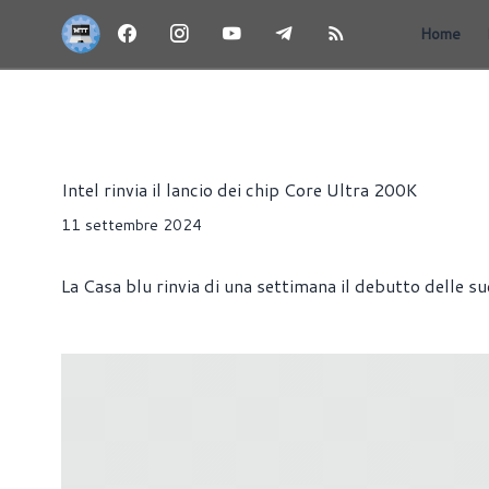
Home
NEWS
CPU
HARDWARE
PROCESSORI
Alessandro Trezzi
Intel rinvia il lancio dei chip Core Ultra 200K
11 settembre 2024
La Casa blu rinvia di una settimana il debutto delle