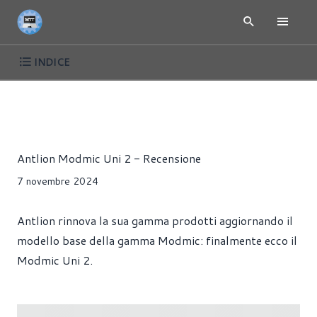
INDICE
RECENSIONI
MICROFONI
Redazione MoreThanTech
Antlion Modmic Uni 2 - Recensione
7 novembre 2024
Antlion rinnova la sua gamma prodotti aggiornando il
modello base della gamma Modmic: finalmente ecco il
Modmic Uni 2.