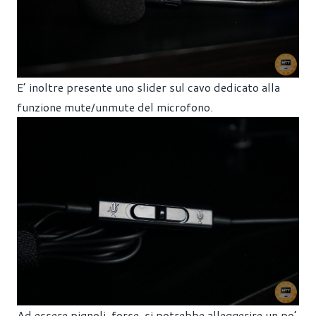
E’ inoltre presente uno slider sul cavo dedicato alla
funzione mute/unmute del microfono.
Ad essere pignoli, forse, si potrebbe alleggerire un po’