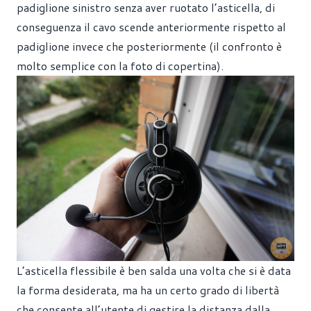
padiglione sinistro senza aver ruotato l’asticella, di
conseguenza il cavo scende anteriormente rispetto al
padiglione invece che posteriormente (il confronto è
molto semplice con la foto di copertina).
L’asticella flessibile è ben salda una volta che si è data
la forma desiderata, ma ha un certo grado di libertà
che consente all’utente di gestire la distanza dalla