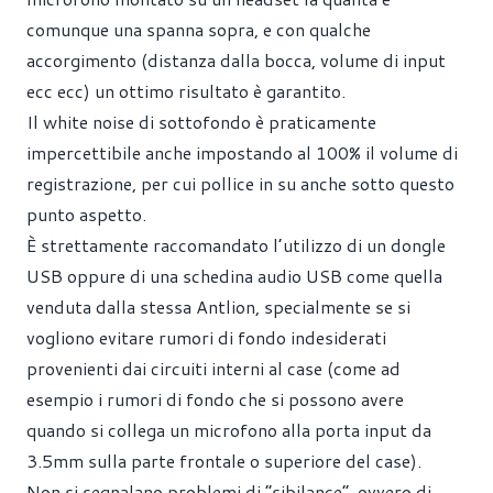
comunque una spanna sopra, e con qualche
accorgimento (distanza dalla bocca, volume di input
ecc ecc) un ottimo risultato è garantito.
Il white noise di sottofondo è praticamente
impercettibile anche impostando al 100% il volume di
registrazione, per cui pollice in su anche sotto questo
punto aspetto.
È strettamente raccomandato l’utilizzo di un dongle
USB oppure di una schedina audio USB come quella
venduta dalla stessa Antlion, specialmente se si
vogliono evitare rumori di fondo indesiderati
provenienti dai circuiti interni al case (come ad
esempio i rumori di fondo che si possono avere
quando si collega un microfono alla porta input da
3.5mm sulla parte frontale o superiore del case).
Non si segnalano problemi di “sibilance”, ovvero di