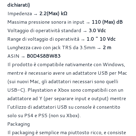
dichiarati)
Impedenza →
2.2(Max) kΩ
Massima pressione sonora in input →
110 (Max) dB
Voltaggio di operatività standard →
3.0 Vdc
Range di voltaggio di operatività →
1.0 ~ 10 Vdc
Lunghezza cavo con jack TRS da 3.5mm →
2 m
ASIN →
B0D4S8BW83
Il prodotto è compatibile nativamente con Windows,
mentre è necessario avere un adattatore USB per Mac
(sui nuovi Mac, gli adattatori necessari sono quelli
USB-C). Playstation e Xbox sono compatibili con un
adattatore ad Y (per separare input e output) mentre
l’utilizzo di adattatori USB su console è consentito
solo su PS4 e PS5 (non su Xbox).
Packaging
Il packaging è semplice ma piuttosto ricco, e consiste