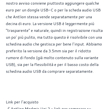
nostro avviso conviene piuttosto aggiungere qualche
euro per un dongle USB-C o per la scheda audio USB
che Antlion stessa vende separatamente per una
decina di euro. La versione USB è leggermente più
“trasparente” e naturale, quindi in registrazione risulta
un po’ più pulito, ma tutto questo è risolvibile con una
schedina audio che gestisca per bene l’input. Abbiamo
preferito la versione da 3.5mm sia per il ridotto
rumore di fondo (già molto contenuto sulla variante
USB), sia per la flessibilità e per il basso costo della
schedina audio USB da comprare separatamente.
Link per l’acquisto
🔗 Antlion Modmic Uni 2 - link per comprare su