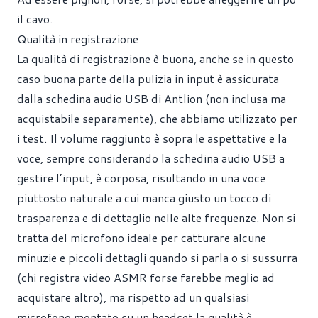
il cavo.
Qualità in registrazione
La qualità di registrazione è buona, anche se in questo
caso buona parte della pulizia in input è assicurata
dalla schedina audio USB di Antlion (non inclusa ma
acquistabile separamente), che abbiamo utilizzato per
i test. Il volume raggiunto è sopra le aspettative e la
voce, sempre considerando la schedina audio USB a
gestire l’input, è corposa, risultando in una voce
piuttosto naturale a cui manca giusto un tocco di
trasparenza e di dettaglio nelle alte frequenze. Non si
tratta del microfono ideale per catturare alcune
minuzie e piccoli dettagli quando si parla o si sussurra
(chi registra video ASMR forse farebbe meglio ad
acquistare altro), ma rispetto ad un qualsiasi
microfono montato su un headset la qualità è