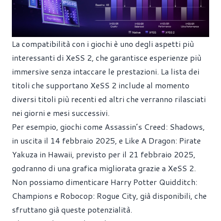
La compatibilità con i giochi è uno degli aspetti più
interessanti di XeSS 2, che garantisce esperienze più
immersive senza intaccare le prestazioni. La lista dei
titoli che supportano XeSS 2 include al momento
diversi titoli più recenti ed altri che verranno rilasciati
nei giorni e mesi successivi.
Per esempio, giochi come Assassin’s Creed: Shadows,
in uscita il 14 febbraio 2025, e Like A Dragon: Pirate
Yakuza in Hawaii, previsto per il 21 febbraio 2025,
godranno di una grafica migliorata grazie a XeSS 2.
Non possiamo dimenticare Harry Potter Quidditch:
Champions e Robocop: Rogue City, già disponibili, che
sfruttano già queste potenzialità.