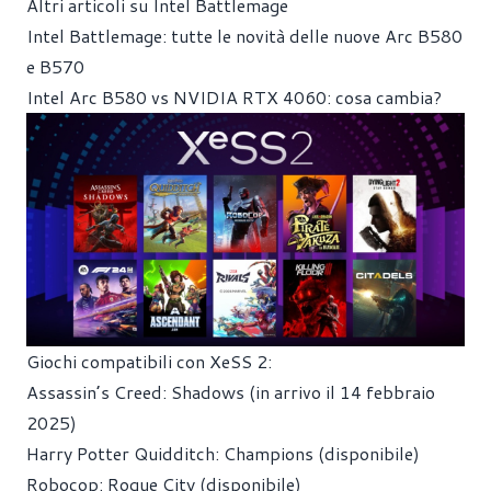
Altri articoli su Intel Battlemage
Intel Battlemage: tutte le novità delle nuove Arc B580
e B570
Intel Arc B580 vs NVIDIA RTX 4060: cosa cambia?
Giochi compatibili con XeSS 2:
Assassin’s Creed: Shadows (in arrivo il 14 febbraio
2025)
Harry Potter Quidditch: Champions (disponibile)
Robocop: Rogue City (disponibile)