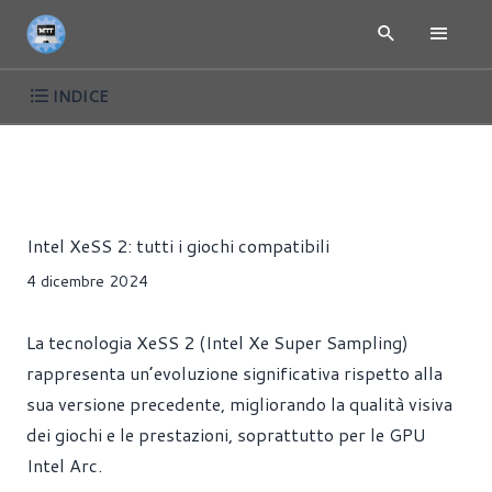
INDICE
ARTICOLI
DRIVER
GIOCHI
SCHEDE VIDEO
Riccardo Pollio
Intel XeSS 2: tutti i giochi compatibili
4 dicembre 2024
La tecnologia XeSS 2 (Intel Xe Super Sampling)
rappresenta un’evoluzione significativa rispetto alla
sua versione precedente, migliorando la qualità visiva
dei giochi e le prestazioni, soprattutto per le GPU
Intel Arc.