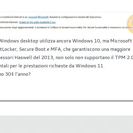
i Windows desktop utilizza ancora Windows 10, ma Microsoft 
itLocker, Secure Boot e MFA, che garantiscono una maggiore
ocessori Haswell del 2013, non solo non supportano il TPM 2.
li per le prestazioni richieste da Windows 11.
no 30$ l’anno?