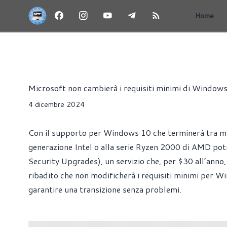
Home
NEWS
WINDOWS
Riccardo Pollio
Microsoft non cambierà i requisiti minimi di Window
4 dicembre 2024
Con il supporto per Windows 10 che terminerà tra men
generazione Intel o alla serie Ryzen 2000 di AMD po
Security Upgrades), un servizio che, per $30 all’anno,
ribadito che non modificherà i requisiti minimi per Win
garantire una transizione senza problemi.