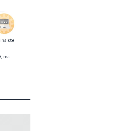
insiste
0, ma