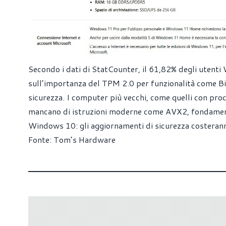
Secondo i dati di StatCounter, il 61,82% degli utent
sull’importanza del TPM 2.0 per funzionalità come B
sicurezza. I computer più vecchi, come quelli con pr
mancano di istruzioni moderne come AVX2, fondamenta
Windows 10: gli aggiornamenti di sicurezza costeran
Fonte:
Tom’s Hardware