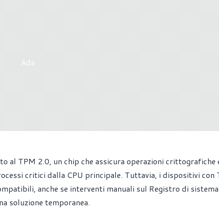
Ads
to al TPM 2.0, un chip che assicura operazioni crittografiche 
ocessi critici dalla CPU principale. Tuttavia, i dispositivi co
mpatibili, anche se interventi manuali sul Registro di sistema
una soluzione temporanea.