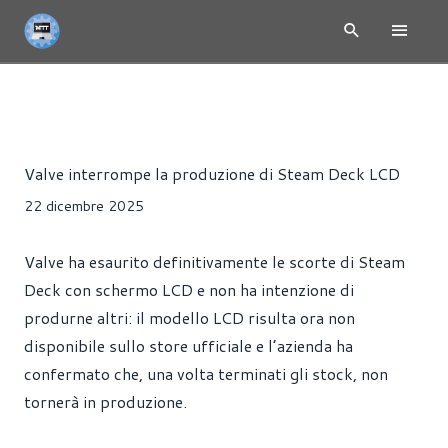
NEWS
CONSOLE
GIOCHI
HARDWARE
Alessandro Trezzi
Valve interrompe la produzione di Steam Deck LCD
22 dicembre 2025
Valve ha esaurito definitivamente le scorte di Steam
Deck con schermo LCD e non ha intenzione di
produrne altri: il modello LCD risulta ora non
disponibile sullo store ufficiale e l’azienda ha
confermato che, una volta terminati gli stock, non
tornerà in produzione.