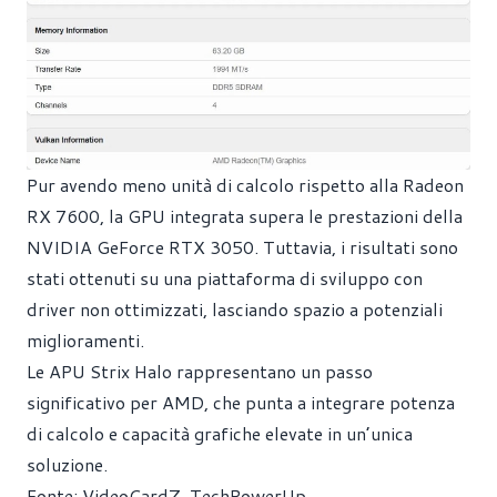
Pur avendo meno unità di calcolo rispetto alla Radeon
RX 7600, la GPU integrata supera le prestazioni della
NVIDIA GeForce RTX 3050. Tuttavia, i risultati sono
stati ottenuti su una piattaforma di sviluppo con
driver non ottimizzati, lasciando spazio a potenziali
miglioramenti.
Le APU Strix Halo rappresentano un passo
significativo per AMD, che punta a integrare potenza
di calcolo e capacità grafiche elevate in un’unica
soluzione.
Fonte:
VideoCardZ
,
TechPowerUp