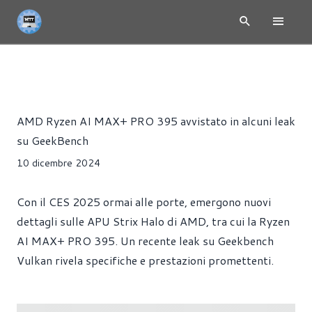
NEWS
CPU
PROCESSORI
SCHEDE VIDEO
Riccardo Pollio
AMD Ryzen AI MAX+ PRO 395 avvistato in alcuni leak
su GeekBench
10 dicembre 2024
Con il CES 2025 ormai alle porte, emergono nuovi
dettagli sulle APU Strix Halo di AMD, tra cui la Ryzen
AI MAX+ PRO 395. Un recente leak su Geekbench
Vulkan rivela specifiche e prestazioni promettenti.