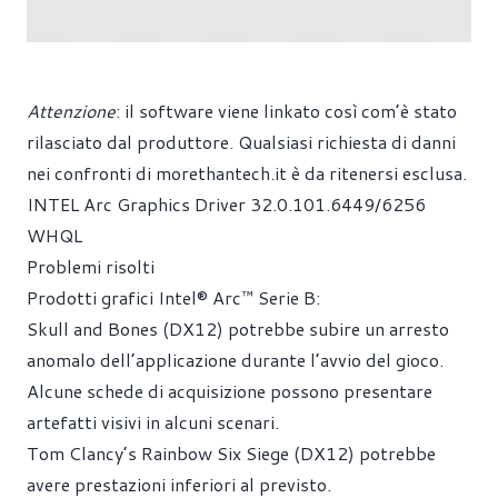
Attenzione
: il software viene linkato così com’è stato
rilasciato dal produttore. Qualsiasi richiesta di danni
nei confronti di
morethantech.it
è da ritenersi esclusa.
INTEL Arc Graphics Driver 32.0.101.6449/6256
WHQL
Problemi risolti
Prodotti grafici Intel® Arc™ Serie B:
Skull and Bones (DX12) potrebbe subire un arresto
anomalo dell’applicazione durante l’avvio del gioco.
Alcune schede di acquisizione possono presentare
artefatti visivi in alcuni scenari.
Tom Clancy’s Rainbow Six Siege (DX12) potrebbe
avere prestazioni inferiori al previsto.